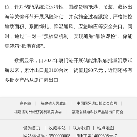
位，针对储能系统海运特性，围绕货物抵港、吊装、载运出
海等关键环节开展风险评估，并实施全过程跟踪，严格把控
舱载面积、系固绑扎、降温通风、应急响应等安全关口。同
时，通过“一对一”预核查机制，实现船舶“靠泊即检”、储能
集装箱“抵港直装”。
数据显示，自2022年厦门港开展储能集装箱批量混载试
航以来，累计出口超3100台次，货值超90亿元，近期还将有
多批次产品从厦门港出口。
商务部
福建省人民政府
中国国际进口博览会官网
福建省对外经济贸易教育协会
福建省机电科技产品进出口商会
设为首页
|
收藏本站
|
联系我们
|
站点地图
网站标识码：3500000008
闽ICP备14009608号-7