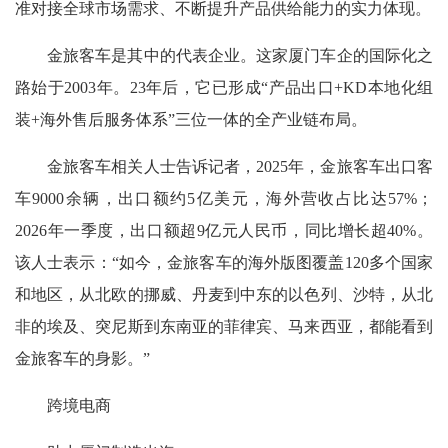
准对接全球市场需求、不断提升产品供给能力的实力体现。
金旅客车是其中的代表企业。这家厦门车企的国际化之
路始于2003年。23年后，它已形成“产品出口+KD本地化组
装+海外售后服务体系”三位一体的全产业链布局。
金旅客车相关人士告诉记者，2025年，金旅客车出口客
车9000余辆，出口额约5亿美元，海外营收占比达57%；
2026年一季度，出口额超9亿元人民币，同比增长超40%。
该人士表示：“如今，金旅客车的海外版图覆盖120多个国家
和地区，从北欧的挪威、丹麦到中东的以色列、沙特，从北
非的埃及、突尼斯到东南亚的菲律宾、马来西亚，都能看到
金旅客车的身影。”
跨境电商