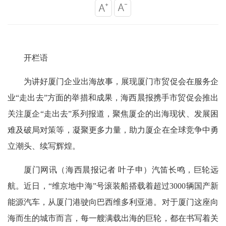
开栏语
为讲好厦门企业出海故事，展现厦门市贸促会在服务企
业“走出去”方面的举措和成果，海西晨报携手市贸促会推出
关注厦企“走出去”系列报道，聚焦厦企的出海现状、发展困
难及破局对策等，凝聚更多力量，助力厦企在全球竞争中勇
立潮头、续写辉煌。
厦门网讯（海西晨报记者 叶子申）汽笛长鸣，巨轮远
航。近日，“维京地中海”号滚装船搭载着超过3000辆国产新
能源汽车，从厦门港驶向巴西维多利亚港。对于厦门这座向
海而生的城市而言，每一艘满载出海的巨轮，都在书写着关