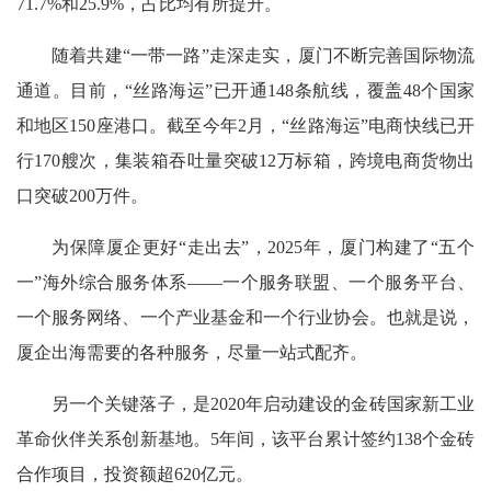
71.7%和25.9%，占比均有所提升。
随着共建“一带一路”走深走实，厦门不断完善国际物流
通道。目前，“丝路海运”已开通148条航线，覆盖48个国家
和地区150座港口。截至今年2月，“丝路海运”电商快线已开
行170艘次，集装箱吞吐量突破12万标箱，跨境电商货物出
口突破200万件。
为保障厦企更好“走出去”，2025年，厦门构建了“五个
一”海外综合服务体系——一个服务联盟、一个服务平台、
一个服务网络、一个产业基金和一个行业协会。也就是说，
厦企出海需要的各种服务，尽量一站式配齐。
另一个关键落子，是2020年启动建设的金砖国家新工业
革命伙伴关系创新基地。5年间，该平台累计签约138个金砖
合作项目，投资额超620亿元。