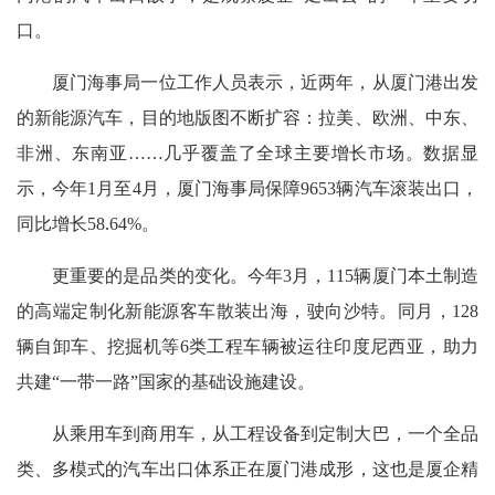
口。
厦门海事局一位工作人员表示，近两年，从厦门港出发
的新能源汽车，目的地版图不断扩容：拉美、欧洲、中东、
非洲、东南亚……几乎覆盖了全球主要增长市场。数据显
示，今年1月至4月，厦门海事局保障9653辆汽车滚装出口，
同比增长58.64%。
更重要的是品类的变化。今年3月，115辆厦门本土制造
的高端定制化新能源客车散装出海，驶向沙特。同月，128
辆自卸车、挖掘机等6类工程车辆被运往印度尼西亚，助力
共建“一带一路”国家的基础设施建设。
从乘用车到商用车，从工程设备到定制大巴，一个全品
类、多模式的汽车出口体系正在厦门港成形，这也是厦企精