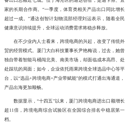
备出口总额近七成。位于海沧区的通达创智，是迪卡侬、宜
家的长期合作商。“一季度，体育类相关产品出口同比增长
超过一成。”通达创智计划物流部经理刘运表示，随着全民
健康意识持续提升，全球运动消费需求将稳步释放。
在不少业内人士看来，跨境电商的兴起，改变了传统外
贸的经营模式。厦门大白科技董事长尹艳梅说，过去，她曾
独自带着智能马桶闯北美、南美市场，却面临成本高昂、处
处踩坑的局面；如今，企业依托雨果跨境全球选品中心等平
台，以“选品+跨境电商+产业带赋能”的模式打通出海通道，
产品出海更加顺畅。
数据显示，“十四五”以来，厦门跨境电商进出口额增长
超11倍，跨境电商综合试验区在全国综合排名中稳居第一
档。