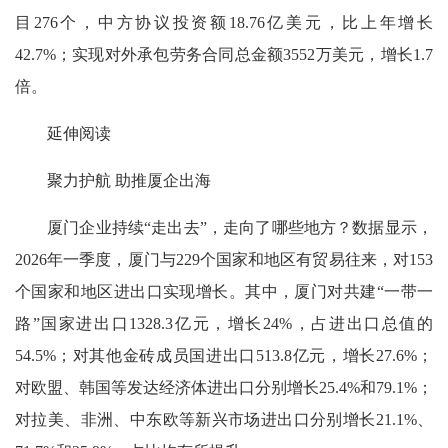
目276个，中方协议投资额18.76亿美元，比上年增长
42.7%；实现对外承包劳务合同总金额3552万美元，增长1.7
倍。
延伸阅读
聚力护航 助推厦企出海
厦门企业持续“走出去”，走向了哪些地方？数据显示，
2026年一季度，厦门与229个国家和地区有贸易往来，对153
个国家和地区进出口实现增长。其中，厦门对共建“一带一
路”国家进出口1328.3亿元，增长24%，占进出口总值的
54.5%；对其他金砖成员国进出口513.8亿元，增长27.6%；
对欧盟、韩国等发达经济体进出口分别增长25.4%和79.1%；
对拉美、非洲、中东欧等新兴市场进出口分别增长21.1%、