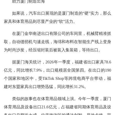
助力厦门制造出海
如果说，汽车出口展现的是厦门制造的“硬”实力，那么
家具和体育用品则尽显产业的“软”活力。
在厦门金华南进出口有限公司的车间里，机械臂精准抓
取，自动缝纫机匀速走线，海绵和布料在智能生产线上变身
为时尚沙发，经压缩封装后被装入集装箱，等待出口。
据厦门海关统计，2026年一季度，福建省出口家具78.6
亿元，同比增长7.9%，出口规模居全国第四。在出口的190
个国家和地区中，受TikTok Shop等跨境电商平台带动，福
建对东盟家具出口增势迅猛，同比增长31.2%。
类似的故事也在体育用品领域上演。今年一季度，厦门
体育用品及设备出口21.6亿元，占福建省同期体育用品及设