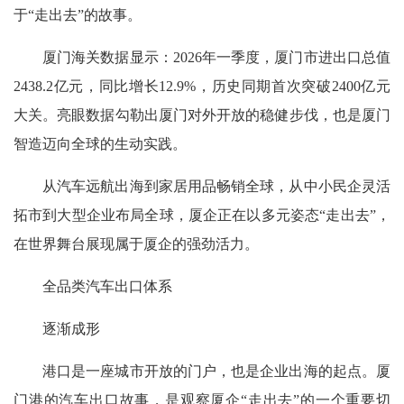
于“走出去”的故事。
厦门海关数据显示：2026年一季度，厦门市进出口总值
2438.2亿元，同比增长12.9%，历史同期首次突破2400亿元
大关。亮眼数据勾勒出厦门对外开放的稳健步伐，也是厦门
智造迈向全球的生动实践。
从汽车远航出海到家居用品畅销全球，从中小民企灵活
拓市到大型企业布局全球，厦企正在以多元姿态“走出去”，
在世界舞台展现属于厦企的强劲活力。
全品类汽车出口体系
逐渐成形
港口是一座城市开放的门户，也是企业出海的起点。厦
门港的汽车出口故事，是观察厦企“走出去”的一个重要切