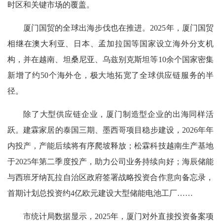
时区和关键市场的覆盖。
厦门国贸的全球出海步伐也在推进。2025年，厦门国贸
相继在澳大利亚、日本、孟加拉国等国家设立海外分支机
构，并在越南、坦桑尼亚、乌兹别克斯坦等10余个国家密集
新增了约50个海外仓，极大地拓宽了全球供应链服务的半
径。
除了大型供应链企业，厦门制造型企业的出海同样活
跃。建霖家居的泰国三期、墨西哥项目稳步建设，2026年年
内投产，产能后续将有序爬坡释放；松霖科技越南生产基地
于2025年第二季度投产，助力公司业务持续向好；海辰储能
与西班牙纳瓦拉自治区政府签署战略投资合作意向备忘录，
首期计划总投资约4亿欧元建设大型储能电池工厂……
市统计局数据显示，2025年，厦门对外直接投资备案项