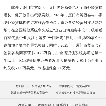
此外，厦门市贸促会、厦门国际商会也为全市外经贸稳
增长、促开放作出积极贡献。2025年，厦门市贸促会与15家
境外经贸机构签订友好合作协议，举办各类经贸对接活动78
场；在全国贸促系统率先成立“企业出海服务中心”，吸引近
百家优质企业入驻；落实“千团出海”行动，组织820家企业
参加78个境内外展览项目；同时，2025年，厦门市贸促会还
签发各类商事证书10.28万份，占全省贸促系统办证总量一
半以上，RCEP等优惠证书签发量大幅增长，累计为企业节
约关税5900万美元、节省担保金800万元。
商务部
福建省人民政府
中国国际进口博览会官网
福建省对外经济贸易教育协会
福建省机电科技产品进出口商会
设为首页
|
收藏本站
|
联系我们
|
站点地图