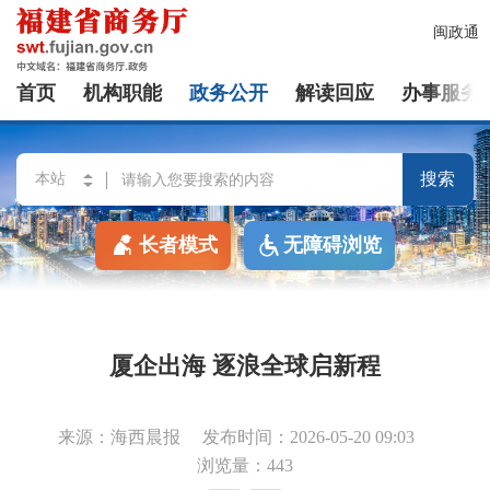
闽政通
首页
机构职能
政务公开
解读回应
办事服务
搜索
长者模式
无障碍浏览
厦企出海 逐浪全球启新程
来源：海西晨报
发布时间：2026-05-20 09:03
浏览量：443