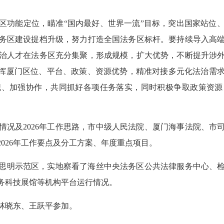
区功能定位，瞄准“国内最好、世界一流”目标，突出国家站位
务区建设提档升级，努力打造全国法务区标杆。要持续导入高
治人才在法务区充分集聚，形成规模，扩大优势，不断提升涉
发挥厦门区位、平台、政策、资源优势，精准对接多元化法治需
职、加强协作，共同抓好各项任务落实，同时积极争取政策资源
况及2026年工作思路，市中级人民法院、厦门海事法院、市司
026年工作要点及分工方案、年度重点项目。
思明示范区，实地察看了海丝中央法务区公共法律服务中心、
务科技展馆等机构平台运行情况。
林晓东、王跃平参加。