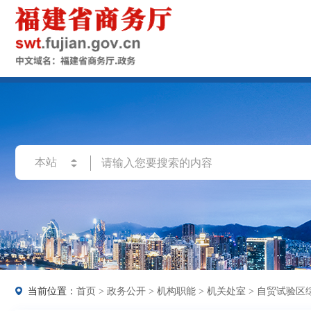
当前位置：
首页
>
政务公开
>
机构职能
>
机关处室
>
自贸试验区