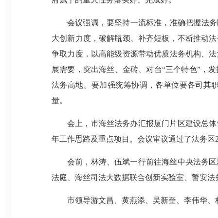
会议强调，要坚持一流标准，准确把握法务
大创新力度，破解瓶颈、补齐短板，不断推动法
争取力度，以高能级资源带动优质法务机构、法
展需要，突出海丝、金砖、对台“三个特色”，
法务高地。要加强统筹协调，各单位要各司其
量。
会上，市海丝法务办汇报厦门片区建设总体情
年工作思路及重点项目。会议审议通过了法务区2
会前，林涛、伍斌一行前往海丝中央法务区
法庭、海丝司法大数据联合创新实验室、警安法
市领导游文昌、黄燕添、吴新奎、李伟华、