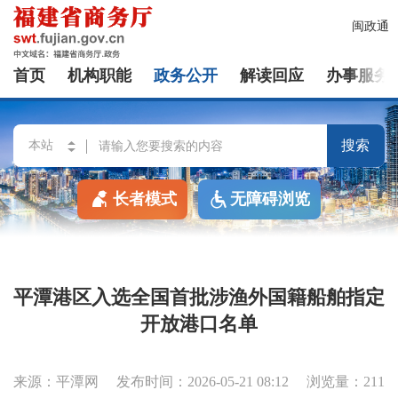
闽政通
首页
机构职能
政务公开
解读回应
办事服务
搜索
长者模式
无障碍浏览
平潭港区入选全国首批涉渔外国籍船舶指定
开放港口名单
来源：平潭网
发布时间：2026-05-21 08:12
浏览量：211