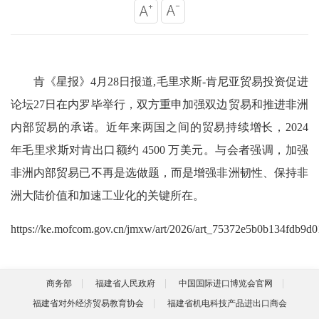
肯《星报》4月28日报道,毛里求斯-肯尼亚贸易投资促进
论坛27日在内罗毕举行，双方重申加强双边贸易和推进非洲
内部贸易的承诺。近年来两国之间的贸易持续增长，2024
年毛里求斯对肯出口额约 4500 万美元。与会者强调，加强
非洲内部贸易已不再是选做题，而是增强非洲韧性、保持非
洲大陆价值和加速工业化的关键所在。
https://ke.mofcom.gov.cn/jmxw/art/2026/art_75372e5b0b134fdb9d0
商务部
福建省人民政府
中国国际进口博览会官网
福建省对外经济贸易教育协会
福建省机电科技产品进出口商会