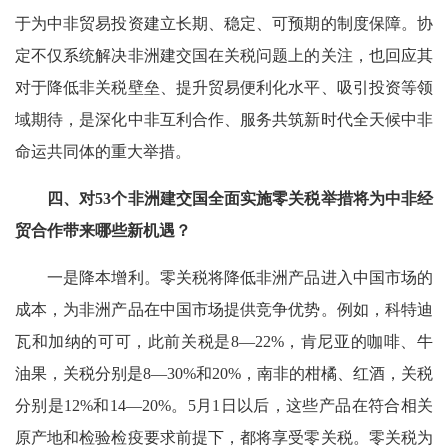
于为中非贸易投资建立长期、稳定、可预期的制度保障。协
定不仅系统解决非洲建交国在关税问题上的关注，也回应其
对于降低非关税壁垒、提升贸易便利化水平、吸引投资等领
域期待，是深化中非互利合作、服务共筑新时代全天候中非
命运共同体的重大举措。
四、对53个非洲建交国全面实施零关税举措将为中非经
贸合作带来哪些新机遇？
一是降本增利。零关税将降低非洲产品进入中国市场的
成本，为非洲产品在中国市场提供竞争优势。例如，科特迪
瓦和加纳的可可，此前关税是8—22%，肯尼亚的咖啡、牛
油果，关税分别是8—30%和20%，南非的柑橘、红酒，关税
分别是12%和14—20%。5月1日以后，这些产品在符合相关
原产地和检验检疫要求前提下，都将享受零关税。零关税为