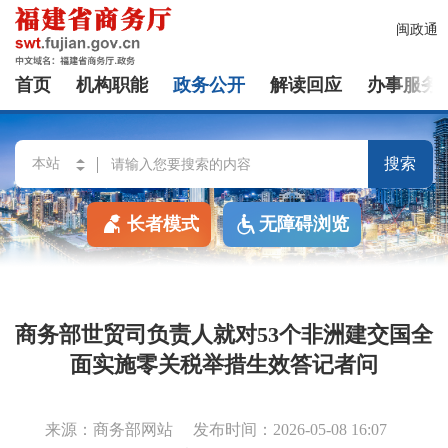
闽政通
首页
机构职能
政务公开
解读回应
办事服务
搜索
长者模式
无障碍浏览
商务部世贸司负责人就对53个非洲建交国全
面实施零关税举措生效答记者问
来源：商务部网站
发布时间：2026-05-08 16:07