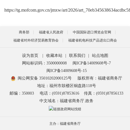
https://tg.mofcom.gov.cn/jmxw/art/2026/art_70eb345638634acdbc
商务部
福建省人民政府
中国国际进口博览会官网
福建省对外经济贸易教育协会
福建省机电科技产品进出口商会
设为首页
|
收藏本站
|
联系我们
|
站点地图
网站标识码：3500000008
闽ICP备14009608号-7
闽ICP备14009608号-15
闽公网安备 35010202000125号
版权所有：福建省商务厅
地址：福州市鼓楼区铜盘路118号
邮编：350003
电话：(0591)87853616
传真：(0591)87856133
中文域名：福建省商务厅.政务
主办：福建省商务厅