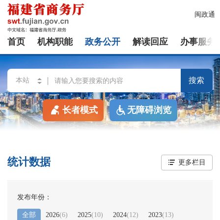
闽政通
首页
机构职能
政务公开
解读回应
办事服务
搜索
长者模式
无障碍浏览
统计数据
更多栏目
发布年份：
全部
2026
(
6
)
2025
(
10
)
2024
(
12
)
2023
(
13
)