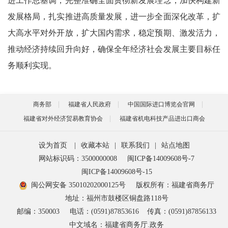
进工作总基调，完整准确全面贯彻新发展理念，加快构建新
发展格局，扎实推进高质量发展，进一步全面深化改革，扩
大高水平对外开放，扩大国内需求，稳定预期、激发活力，
推动经济持续回升向好，确保全年经济社会发展主要目标任
务顺利实现。
商务部
福建省人民政府
中国国际进口博览会官网
福建省对外经济贸易教育协会
福建省机电科技产品进出口商会
设为首页
|
收藏本站
|
联系我们
|
站点地图
网站标识码：3500000008
闽ICP备14009608号-7
闽ICP备14009608号-15
闽公网安备 35010202000125号
版权所有：福建省商务厅
地址：福州市鼓楼区铜盘路118号
邮编：350003
电话：(0591)87853616
传真：(0591)87856133
中文域名：福建省商务厅.政务