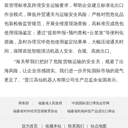
装管理标准及跨境安全运输要求，帮助企业建立标准化出口
作业模式，降低外贸通关与运输安全风险；严格对照危化品
包装检验监管规范，开展全维度现场查验，高标准完成危包
使用现场鉴定；通过“提前申报+预约查检+云签发”等便利化
措施，及时办理完毕危包使用鉴定结果单，大幅压缩通关时
间，保障首批智能清洁机器人安全、合规、高效出口。
“海关帮我们把好了危险货物运输的安全关，规避了出
海风险，让企业倍感踏实。我们进一步开拓国际市场的底气
更足了。”晋江高仙机器人有限公司生产总监余金国表示。
商务部
福建省人民政府
中国国际进口博览会官网
福建省对外经济贸易教育协会
福建省机电科技产品进出口商会
设为首页
|
收藏本站
|
联系我们
|
站点地图