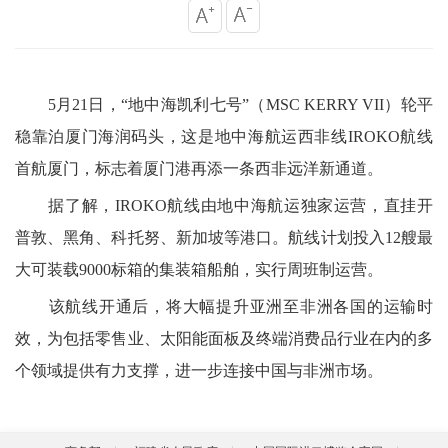
5月21日，“地中海凯利七号”（MSC KERRY VII）轮平
稳靠泊厦门海润码头，这是地中海航运西非线IROKO航线
首航厦门，标志着厦门港再添一条西非远洋新通道。
据了解，
IROKO航线由地中海航运独家运营，直挂开
普敦、黑角、科托努、新加坡等港口。航线计划投入12艘最
大可装载9000标箱的集装箱船舶，实行周班制运营。
该航线开通后，将大幅提升亚洲至非洲各国的运输时
效，为包括零售业、太阳能面板及终端消费品行业在内的多
个领域提供有力支撑，进一步连接中国与非洲市场。