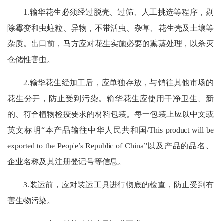
1.输华花生必须经过脱壳、过筛、人工挑选等程序，剔
除霉变和虫蛀粒、异物，不带活虫、杂草、花生壳及土壤等
杂质。出口前，马方应对花生实施必要的熏蒸处理，以杀灭
仓储性害虫。
2.输华花生经加工后，应单独存放，与销往其他市场的
花生分开，防止受到污染。输华花生应使用干净卫生、新
的、符合植物检疫要求的材料包装。每一包装上应以中文或
英文标明“本产品输往中华人民共和国/This product will be
exported to the People’s Republic of China”以及产品的品名、
企业名称及其注册登记号等信息。
3.装运前，应对装运工具进行彻底的检查，防止受到有
害生物污染。