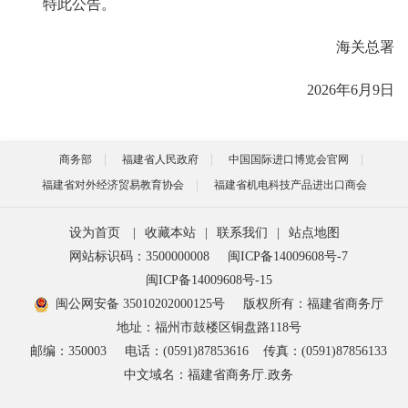
特此公告。
海关总署
2026年6月9日
商务部
福建省人民政府
中国国际进口博览会官网
福建省对外经济贸易教育协会
福建省机电科技产品进出口商会
设为首页
|
收藏本站
|
联系我们
|
站点地图
网站标识码：3500000008
闽ICP备14009608号-7
闽ICP备14009608号-15
闽公网安备 35010202000125号
版权所有：福建省商务厅
地址：福州市鼓楼区铜盘路118号
邮编：350003
电话：(0591)87853616
传真：(0591)87856133
中文域名：福建省商务厅.政务