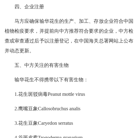
四、企业注册
马方应确保输华花生的生产、加工、存放企业符合中国
植物检疫要求，并提前向中方推荐符合要求的企业，中方检
查或审查通过后予以注册登记，在中国海关总署网站上公布
并动态更新。
五、中方关注的有害生物
输华花生不得携带以下有害生物：
1.花生斑驳病毒Peanut mottle virus
2.鹰嘴豆象Callosobruchus analis
3.花生豆象Caryedon serratus
4.谷斑皮蠹Trogoderma granarium