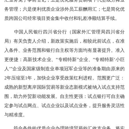
务管理；六是便利优质企业涉外员工薪酬用汇；七是简化优
质跨国公司经常项目资金集中收付和轧差净额结算手续。
中国人民银行四川省分行（国家外汇管理局四川省分
局）有关负责人介绍，新政策实施后，相较此前试点，在准
入条件、业务范围和银行自主权等方面均有显著提升。准入
更便捷：高新技术企业、“专精特新”企业、“专精特新‘小巨
人’”企业及国家级制造业单项冠军企业等的准备期由原来的
2年压缩至1年，加快企业享受政策红利进程。范围更广泛：
成熟的新型离岸国际贸易等新业态新模式被纳入试点支持范
围，助力外贸新动能发展。自主性更强：试点银行可自主确
定参与试点网点、试点企业以及试点业务，提升服务灵活性
与精准度。
符合条件的优质企业办理跨境贸易外汇收支业务，将实