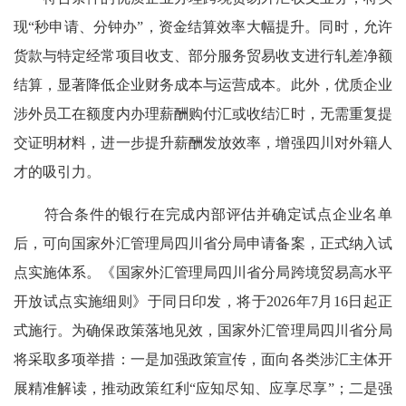
现“秒申请、分钟办”，资金结算效率大幅提升。同时，允许
货款与特定经常项目收支、部分服务贸易收支进行轧差净额
结算，显著降低企业财务成本与运营成本。此外，优质企业
涉外员工在额度内办理薪酬购付汇或收结汇时，无需重复提
交证明材料，进一步提升薪酬发放效率，增强四川对外籍人
才的吸引力。
符合条件的银行在完成内部评估并确定试点企业名单
后，可向国家外汇管理局四川省分局申请备案，正式纳入试
点实施体系。《国家外汇管理局四川省分局跨境贸易高水平
开放试点实施细则》于同日印发，将于2026年7月16日起正
式施行。为确保政策落地见效，国家外汇管理局四川省分局
将采取多项举措：一是加强政策宣传，面向各类涉汇主体开
展精准解读，推动政策红利“应知尽知、应享尽享”；二是强