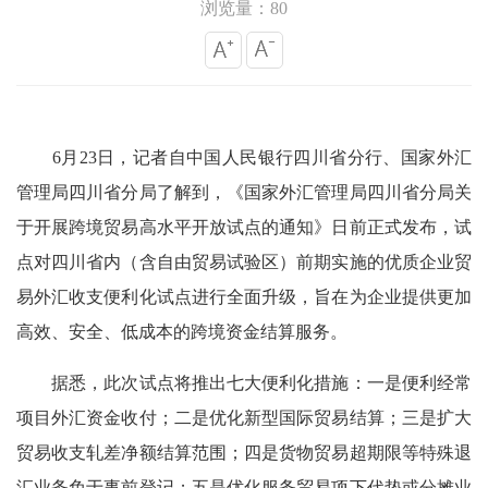
浏览量：80
6月23日，记者自中国人民银行四川省分行、国家外汇
管理局四川省分局了解到，《国家外汇管理局四川省分局关
于开展跨境贸易高水平开放试点的通知》日前正式发布，试
点对四川省内（含自由贸易试验区）前期实施的优质企业贸
易外汇收支便利化试点进行全面升级，旨在为企业提供更加
高效、安全、低成本的跨境资金结算服务。
据悉，此次试点将推出七大便利化措施：一是便利经常
项目外汇资金收付；二是优化新型国际贸易结算；三是扩大
贸易收支轧差净额结算范围；四是货物贸易超期限等特殊退
汇业务免于事前登记；五是优化服务贸易项下代垫或分摊业