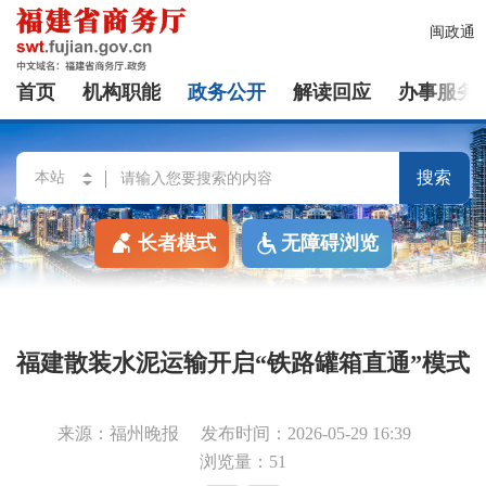
闽政通
首页
机构职能
政务公开
解读回应
办事服务
搜索
长者模式
无障碍浏览
福建散装水泥运输开启“铁路罐箱直通”模式
来源：福州晚报
发布时间：2026-05-29 16:39
浏览量：51