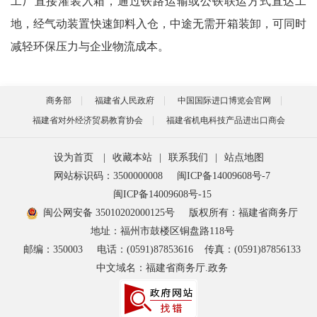
工厂直接灌装入箱，通过铁路运输或公铁联运方式直达工
地，经气动装置快速卸料入仓，中途无需开箱装卸，可同时
减轻环保压力与企业物流成本。
商务部
福建省人民政府
中国国际进口博览会官网
福建省对外经济贸易教育协会
福建省机电科技产品进出口商会
设为首页
|
收藏本站
|
联系我们
|
站点地图
网站标识码：3500000008
闽ICP备14009608号-7
闽ICP备14009608号-15
闽公网安备 35010202000125号
版权所有：福建省商务厅
地址：福州市鼓楼区铜盘路118号
邮编：350003
电话：(0591)87853616
传真：(0591)87856133
中文域名：福建省商务厅.政务