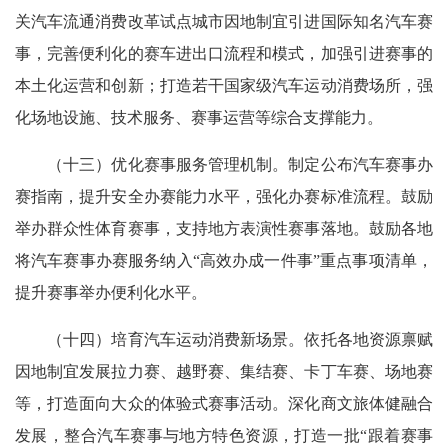
关汽车流通消费改革试点城市因地制宜引进国际知名汽车赛
事，完善便利化的赛车进出口流程和模式，加强引进赛事的
本土化运营和创新；打造若干国家级汽车运动消费场所，强
化场地设施、技术服务、赛事运营等综合支撑能力。
（十三）优化赛事服务管理机制。制定公布汽车赛事办
赛指南，提升安全办赛能力水平，强化办赛标准流程。鼓励
举办群众性体育赛事，支持地方表演性赛事落地。鼓励各地
将汽车赛事办赛服务纳入“高效办成一件事”重点事项清单，
提升赛事举办便利化水平。
（十四）培育汽车运动消费新场景。依托各地资源禀赋
因地制宜发展拉力赛、越野赛、集结赛、卡丁车赛、场地赛
等，打造面向大众的体验式赛事活动。深化商文旅体健融合
发展，整合汽车赛事与地方特色资源，打造一批“跟着赛事