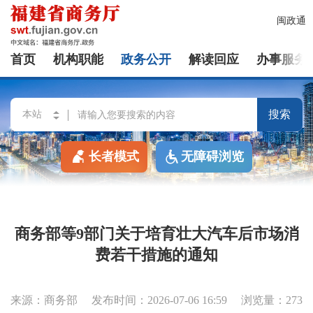
闽政通
首页
机构职能
政务公开
解读回应
办事服务
搜索
长者模式
无障碍浏览
商务部等9部门关于培育壮大汽车后市场消
费若干措施的通知
来源：商务部
发布时间：2026-07-06 16:59
浏览量：273