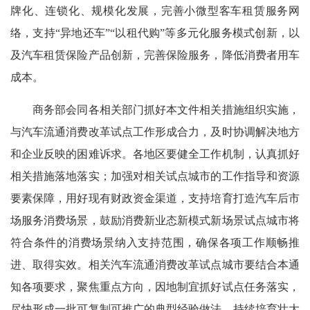
牌化、连锁化、规模化发展，完善小微型客车租赁服务网
络，支持“异地还车”“以租代购”等多元化服务模式创新，以
及汽车租赁保险产品创新，完善保险服务，降低消费者用车
成本。
商务部会同各相关部门抓好本文件相关措施组织实施，
与汽车流通消费改革试点工作形成合力，及时协调解决地方
和企业反映的困难诉求。各地区要健全工作机制，认真抓好
相关措施落地落实；加强对相关试点城市的工作指导和资源
要素保障，用好现有财政资金渠道，支持培育打造汽车后市
场服务消费场景，鼓励消费新业态新模式新场景试点城市将
符合条件的消费场景纳入支持范围，确保各项工作顺畅推
进、取得实效。相关汽车流通消费改革试点城市要结合本通
知各项要求，聚焦重点方向，因地制宜抓好试点任务落实，
尽快形成一批可复制可推广的典型经验做法，持续培育壮大