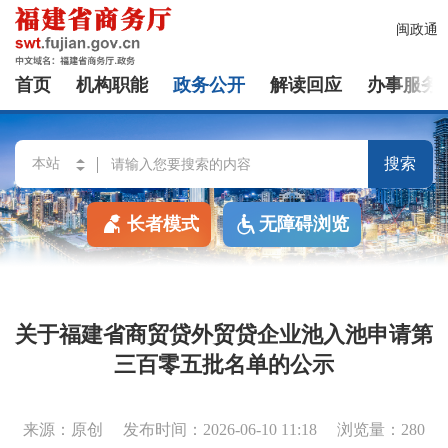
闽政通
首页
机构职能
政务公开
解读回应
办事服务
搜索
长者模式
无障碍浏览
关于福建省商贸贷外贸贷企业池入池申请第
三百零五批名单的公示
来源：原创
发布时间：2026-06-10 11:18
浏览量：280