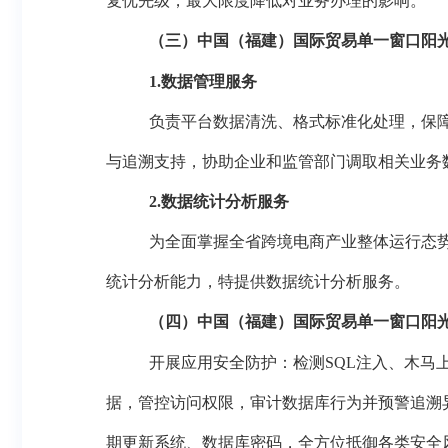
复优先级，最大限度降低对
业务办理
的影响。
（三）中国（福建）国际贸易单一窗口阳
1.
数据管理服务
负责平台数据清洗、格式标准化处理，保
与追溯支持，协助企业和监管部门调取相关业务
2.数据统计分析服务
为全面掌握全省跨境电商产业整体运行态
统计分析能力，特提供数据统计分析服务。
（四）中国（福建）国际贸易单一窗口阳
开展应用安全防护：检测
SQL注入、木
据，管控访问权限，审计数据库行为并预警追溯
期更新系统、数据库密码，全方位抵御各类安全