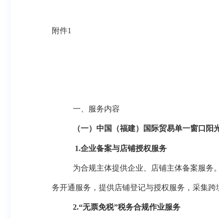
附件
1
一、
服务内容
（一）中国（福建）国际贸易单一窗口阳
1.
企业备案与店铺授权服务
为合规主体
提供企业
、店铺
主体备案
服务
务开通服务，提供店铺登记与授权服务，采集跨
2.“无票免税”税务合规作业服务