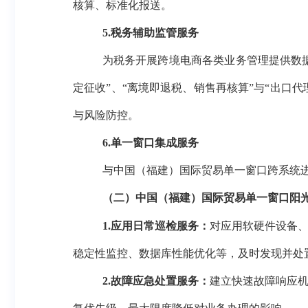
核算、标准化报送。
5
.税务辅助监管服务
为税务
开展跨境电商各类业务管理提供数
定征收”、“离境即退税、销售再核算”与“
出口代
与风险防控。
6
.单一窗口集成服务
与中国（福建）
国际贸易单一窗口跨系统
（二）中国（福建）国际贸易单一窗口阳
1.
应用
日常巡检服务
：
对
应用
软硬件设备
稳定性监控、数据库性能优化等，及时发现并处
2.
故障应急处置服务
：
建立快速故障响应