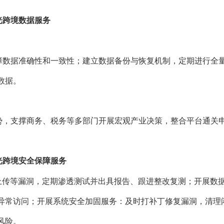
光跨境数据服务
障数据准确性和一致性；建立数据备份与恢复机制，定期进行全
数据。
势，支撑商务、税务等多部门开展宏观产业决策，整合平台通关
光跨境安全保障服务
马上传等漏洞，定期渗透测试并出具报告、跟进整改复测；开展数
异常访问；开展系统安全加固服务：及时打补丁修复漏洞，清理
风险。