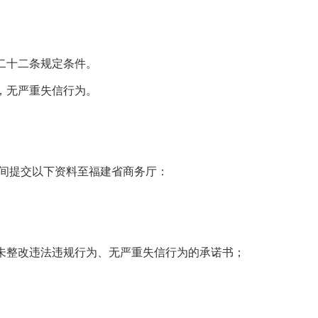
二十二条规定条件。
，无严重失信行为。
。
间提交以下资料至福建省商务厅：
未整改违法违规行为、无严重失信行为的承诺书；
。