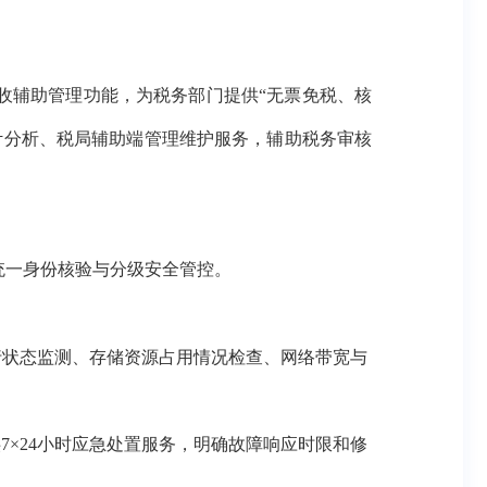
收辅助管理功能
，
为税务部门提供
“无票免税、核
计分析、税局辅助端管理维护服务，辅助税务审核
统一身份核验与分级安全管控。
运行状态监测、存储资源占用情况检查、网络带宽与
供
7×24小时应急处置服务，明确故障响应时限和修