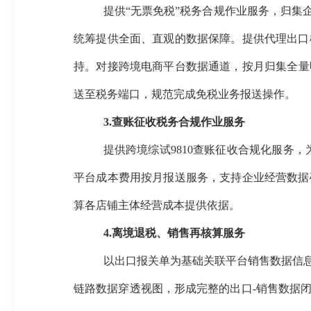
提供
“无票免税”税务合规作业服务，归集
统筹提供全面、直观的数据保障。
提供
代理出口
持
。
对接跨境电商平台数据通道，按月归集全量
送至税务端口，规范完成免税业务报送操作。
3
.查账征收税务合规作业服务
提供跨境综试
9810查账征收合规化服务，
平台成本费用按月报送服务，支持企业经营数据
算各店铺主体经营成本提供依据。
4
.离境退税、销售再核算服务
以
出口
报关单为基础
关联平台
销售数据
信
链路数据穿透视图，形成完整的出口
-销售数据