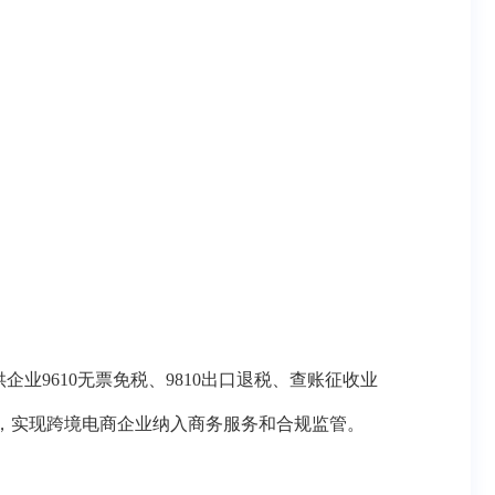
供企业
9610无票免税、9810出口退税、查账征收业
，实现跨境电商企业纳入商务服务和合规监管。