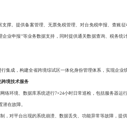
据支撑。
提供备案管理、无票免税管理、对台免税申报、查账征
理企业
申报
”等业务数据支持，同时提供通关数据查询、税务统
进行集成
，构建全省跨境综试区一体化身份管理体系，实现企业
光跨境技术服务
、网络环境、数据库系统进行
7×24小时日常巡检，包括服务器
置潜在故障。
机制，对平台出现的系统崩溃、数据丢失、功能异常等故障，提