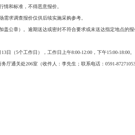
行情和标准，不得恶意报价。
场需求调查报价仅供后续实施采购参考。
加盖公章）。逾期送达或密封不符合要求或未送达指定地点的报
月
13
日
（
5个工作日），工作日上午8:00-12:00，下午15:00-18:00。
商务厅通关处206室（收件人：李先生；联系电话：0591-8727105