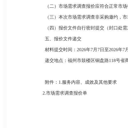
（二）市场需求调查报价应符合正常市场
（三）本次市场需求调查非采购邀约，市
（四）报价文件自行密封提交（封口处需
五、报价文件递交
材料提交时间：
2026年
7
月
7
日至
2026年
7
递交地点：福州市鼓楼区铜盘路
118号省
附件：1.服务内容
、成效
及
其他
要求
2.市场
需求
调查报价单