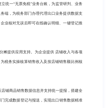
建立统一
“无票免税”
业务台账，为监管研判、业务
税务端，
为税务部门办理
代理
出口
业务
提供数据支
，企业核对无误后即可在线确认明细、一键登记推
分摊提供应用支持。为
企业
提供
店铺收入与各项
，为税务实操核算销售收入及按店铺销售额比例核
应店铺
商品销售数据
信息
并支持统一提报，搭建
全
部门完成数据登记与报送，实现出口销售数据精准