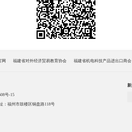
官网
福建省对外经济贸易教育协会
福建省机电科技产品进出口商会
新
08号-15
址：福州市鼓楼区铜盘路118号