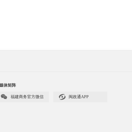
媒体矩阵


福建商务官方微信
闽政通APP