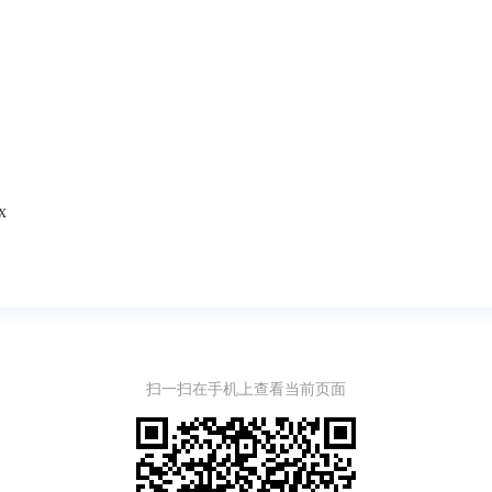
x
扫一扫在手机上查看当前页面