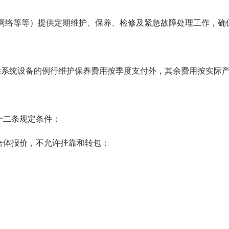
网络等等）提供定期维护、保养、检修及紧急故障处理工作，确
31日，除系统设备的例行维护保养费用按季度支付外，其余费用按实
十二条规定条件；
合体报价，不允许挂靠和转包；