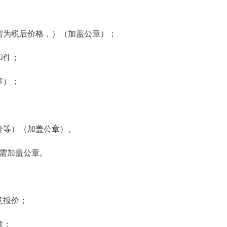
需为税后价格，）（加盖公章）；
印件；
章）；
价等）（加盖公章）。
均需加盖公章。
意报价；
章；