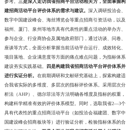
参考。
三是深入走访我省招商平台活动相关方，全面掌握构
建招商活动平台评价体系的需求与建议。
深入调研投洽会、
数字中国建设峰会、海丝博览会等重点招商引资活动，以及
福州、厦门、泉州等地市具有代表性的重点活动的举办方、
参与企业、行业商协会及属地政府部门，通过访谈、问卷、
座谈等方式，全面分析掌握当前活动平台运行、成效转化、
项目落地、企业满意度等方面的痛点难点问题，为指标体系
建设夯实实践基础。
四是构建我省招商活动平台评价体系并
进行实证分析。
在前期调研和文献研究基础上，探索构建适
合我省实际的多维度、多层次的指标评价体系。采用层次分
析法（AHP）、德尔菲法等方法明确各维度及指标的权重，
构建科学精准有效的评价体系模型。同时，选取我省2—3个
具有代表性的重点招商活动平台（如投洽会福建团、数字中
国建设峰会招商板块等）进行验证分析，检验指标体系的合