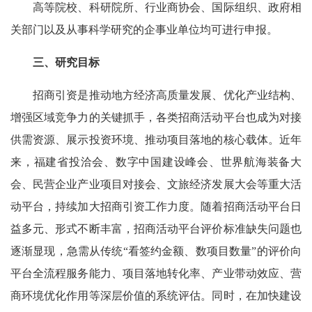
高等院校、科研院所、行业商协会、国际组织、政府相
关部门以及从事科学研究的企事业单位均可进行申报。
三、研究目标
招商引资是推动地方经济高质量发展、优化产业结构、
增强区域竞争力的关键抓手，各类招商活动平台也成为对接
供需资源、展示投资环境、推动项目落地的核心载体。近年
来，福建省投洽会、数字中国建设峰会、世界航海装备大
会、民营企业产业项目对接会、文旅经济发展大会等重大活
动平台，持续加大招商引资工作力度。随着招商活动平台日
益多元、形式不断丰富，招商活动平台评价标准缺失问题也
逐渐显现，急需从传统“看签约金额、数项目数量”的评价向
平台全流程服务能力、项目落地转化率、产业带动效应、营
商环境优化作用等深层价值的系统评估。同时，在加快建设