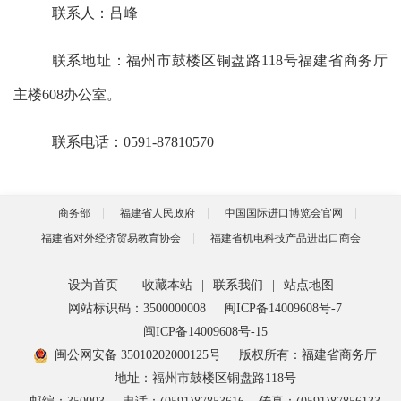
联系
人：
吕峰
联系地址：福州市鼓楼区铜盘路
118号福建省商务厅
主楼
608
办公室。
联系电话：
0591-878
10570
商务部
福建省人民政府
中国国际进口博览会官网
福建省对外经济贸易教育协会
福建省机电科技产品进出口商会
设为首页
|
收藏本站
|
联系我们
|
站点地图
网站标识码：3500000008
闽ICP备14009608号-7
闽ICP备14009608号-15
闽公网安备 35010202000125号
版权所有：福建省商务厅
地址：福州市鼓楼区铜盘路118号