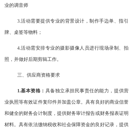
业的调音师
3.活动需要提供专业的背景设计，制作手边单、指引
牌、桌签等物料；
4.活动需安排专业的摄影摄像人员进行现场录制、拍
照，并做好后期剪辑工作。
三、
‌供应商资格要求
1.
基本资格：
具备独立承担民事责任的能力，
‌提供营
业执照等有效证件复印件并加盖公章。‌具有良好的商业信誉
和健全的财务会计制度，‌提供财务审计报告或财务报表
证明
材料
。
‌具有依法缴纳税收和社会保障资金的良好记录，‌提供