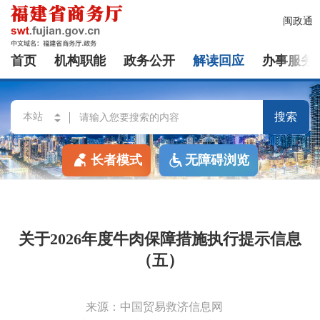
闽政通
首页
机构职能
政务公开
解读回应
办事服务
搜索
长者模式
无障碍浏览
关于2026年度牛肉保障措施执行提示信息
（五）
来源：中国贸易救济信息网