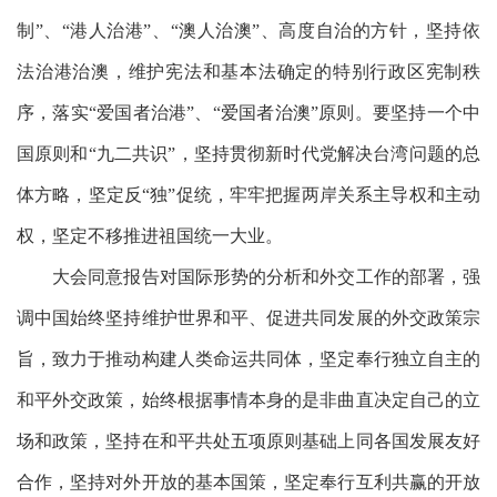
制”、“港人治港”、“澳人治澳”、高度自治的方针，坚持依
法治港治澳，维护宪法和基本法确定的特别行政区宪制秩
序，落实“爱国者治港”、“爱国者治澳”原则。要坚持一个中
国原则和“九二共识”，坚持贯彻新时代党解决台湾问题的总
体方略，坚定反“独”促统，牢牢把握两岸关系主导权和主动
权，坚定不移推进祖国统一大业。
大会同意报告对国际形势的分析和外交工作的部署，强
调中国始终坚持维护世界和平、促进共同发展的外交政策宗
旨，致力于推动构建人类命运共同体，坚定奉行独立自主的
和平外交政策，始终根据事情本身的是非曲直决定自己的立
场和政策，坚持在和平共处五项原则基础上同各国发展友好
合作，坚持对外开放的基本国策，坚定奉行互利共赢的开放