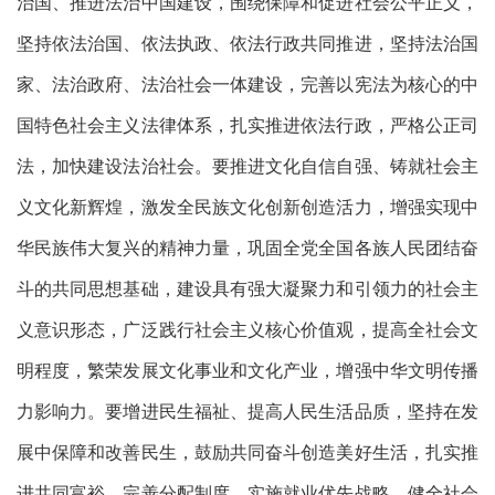
治国、推进法治中国建设，围绕保障和促进社会公平正义，
坚持依法治国、依法执政、依法行政共同推进，坚持法治国
家、法治政府、法治社会一体建设，完善以宪法为核心的中
国特色社会主义法律体系，扎实推进依法行政，严格公正司
法，加快建设法治社会。要推进文化自信自强、铸就社会主
义文化新辉煌，激发全民族文化创新创造活力，增强实现中
华民族伟大复兴的精神力量，巩固全党全国各族人民团结奋
斗的共同思想基础，建设具有强大凝聚力和引领力的社会主
义意识形态，广泛践行社会主义核心价值观，提高全社会文
明程度，繁荣发展文化事业和文化产业，增强中华文明传播
力影响力。要增进民生福祉、提高人民生活品质，坚持在发
展中保障和改善民生，鼓励共同奋斗创造美好生活，扎实推
进共同富裕，完善分配制度，实施就业优先战略，健全社会