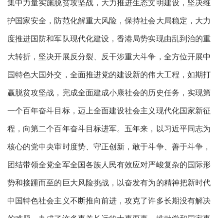
集中力量实施脱贫攻坚战，大力推进生态文明建设，坚决维
护国家安全，防范化解重大风险，保持社会大局稳定，大力
度推进国防和军队现代化建设，香港局势实现由乱到治的重
大转折，坚决开展反分裂、反干涉重大斗争，全方位开展中
国特色大国外交，全面推进党的建设新的伟大工程，如期打
赢脱贫攻坚战，完成全面建成小康社会的历史任务，实现第
一个百年奋斗目标，迈上全面建设社会主义现代化国家新征
程，向第二个百年奋斗目标进军。五年来，以习近平同志为
核心的党中央审时度势、守正创新，敢于斗争、善于斗争，
团结带领全党全军全国各族人民有效应对严峻复杂的国际形
势和接踵而至的巨大风险挑战，以奋发有为的精神把新时代
中国特色社会主义不断推向前进，攻克了许多长期没有解决