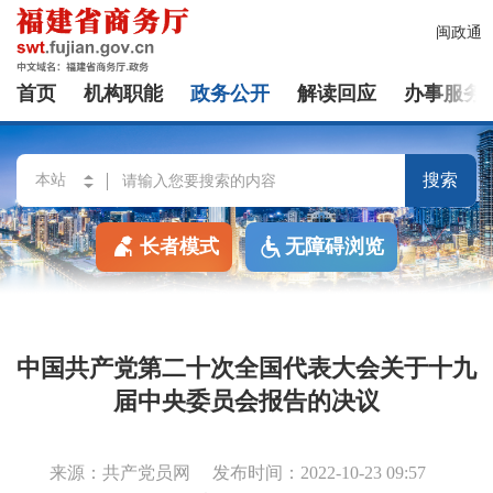
闽政通
首页
机构职能
政务公开
解读回应
办事服务
搜索
长者模式
无障碍浏览
中国共产党第二十次全国代表大会关于十九
届中央委员会报告的决议
来源：共产党员网
发布时间：2022-10-23 09:57