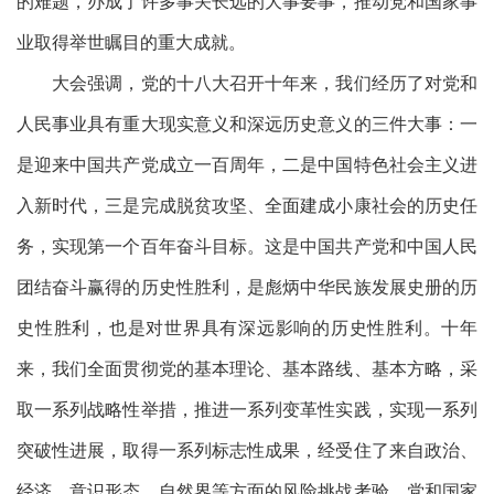
的难题，办成了许多事关长远的大事要事，推动党和国家事
业取得举世瞩目的重大成就。
大会强调，党的十八大召开十年来，我们经历了对党和
人民事业具有重大现实意义和深远历史意义的三件大事：一
是迎来中国共产党成立一百周年，二是中国特色社会主义进
入新时代，三是完成脱贫攻坚、全面建成小康社会的历史任
务，实现第一个百年奋斗目标。这是中国共产党和中国人民
团结奋斗赢得的历史性胜利，是彪炳中华民族发展史册的历
史性胜利，也是对世界具有深远影响的历史性胜利。十年
来，我们全面贯彻党的基本理论、基本路线、基本方略，采
取一系列战略性举措，推进一系列变革性实践，实现一系列
突破性进展，取得一系列标志性成果，经受住了来自政治、
经济、意识形态、自然界等方面的风险挑战考验，党和国家