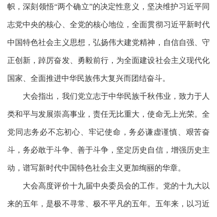
帜，深刻领悟
“两个确立”的决定性意义，坚决维护习近平同
志党中央的核心、全党的核心地位，全面贯彻习近平新时代
中国特色社会主义思想，弘扬伟大建党精神，自信自强、守
正创新，踔厉奋发、勇毅前行，为全面建设社会主义现代化
国家、全面推进中华民族伟大复兴而团结奋斗。
大会指出，我们党立志于中华民族千秋伟业，致力于人
类和平与发展崇高事业，责任无比重大，使命无上光荣。全
党同志务必不忘初心、牢记使命，务必谦虚谨慎、艰苦奋
斗，务必敢于斗争、善于斗争，坚定历史自信，增强历史主
动，谱写新时代中国特色社会主义更加绚丽的华章。
大会高度评价十九届中央委员会的工作。党的十九大以
来的五年，是极不寻常、极不平凡的五年。五年来，以习近