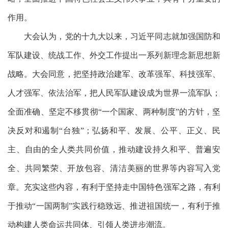
作用。
大会认为，党的十九大以来，习近平同志就加强国防和
军队建设、统战工作、外交工作提出一系列新理念新思想新
战略。大会同意，把坚持政治建军、改革强军、科技强军、
人才强军、依法治军，把人民军队建设成为世界一流军队；
全面准确、坚定不移贯彻
“一个国家、两种制度”的方针，坚
决反对和遏制“台独”；弘扬和平、发展、公平、正义、民
主、自由的全人类共同价值，推动建设持久和平、普遍安
全、共同繁荣、开放包容、清洁美丽的世界等内容写入党
章。充实这些内容，有利于坚持走中国特色强军之路，有利
于推动“一国两制”实践行稳致远、推进祖国统一，有利于推
动构建人类命运共同体、引领人类进步潮流。