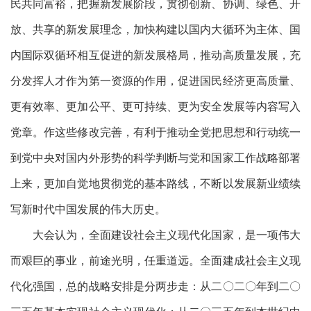
民共同富裕，把握新发展阶段，贯彻创新、协调、绿色、开
放、共享的新发展理念，加快构建以国内大循环为主体、国
内国际双循环相互促进的新发展格局，推动高质量发展，充
分发挥人才作为第一资源的作用，促进国民经济更高质量、
更有效率、更加公平、更可持续、更为安全发展等内容写入
党章。作这些修改完善，有利于推动全党把思想和行动统一
到党中央对国内外形势的科学判断与党和国家工作战略部署
上来，更加自觉地贯彻党的基本路线，不断以发展新业绩续
写新时代中国发展的伟大历史。
大会认为，全面建设社会主义现代化国家，是一项伟大
而艰巨的事业，前途光明，任重道远。全面建成社会主义现
代化强国，总的战略安排是分两步走：从二〇二〇年到二〇