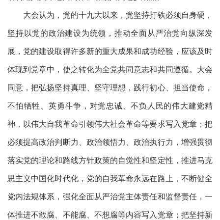
大会认为，党的十九大以来，党坚持打铁必须自身硬，
坚持以党的政治建设为统领，推动全面从严治党向纵深发
展，党的建设取得许多新的重大成果和成功经验，应该及时
体现到党章中，使之转化为全党共同意志和共同遵循。大会
同意，把弘扬坚持真理、坚守理想，践行初心、担当使命，
不怕牺牲、英勇斗争，对党忠诚、不负人民的伟大建党精
神，以伟大自我革命引领伟大社会革命等要求写入党章；把
必须提高政治判断力、政治领悟力、政治执行力，增强贯彻
落实党的理论和路线方针政策的自觉性和坚定性，推进马克
思主义中国化时代化，党的自我革命永远在路上，不断健全
党内法规体系，强化全面从严治党主体责任和监督责任，一
体推进不敢腐、不能腐、不想腐等内容写入党章；把坚持新