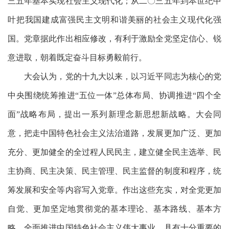
三五年基本实现社会主义现代化；从二〇三五年到本世纪中
叶把我国建成富强民主文明和谐美丽的社会主义现代化强
国。党章据此作出相应修改，有利于激励全党坚定信心、锐
意进取，朝着既定奋斗目标勇毅前行。
大会认为，党的十九大以来，以习近平同志为核心的党
中央围绕统筹推进
“五位一体”总体布局、协调推进“四个全
面”战略布局，提出一系列新理念新思想新战略。大会同
意，把走中国特色社会主义法治道路，发展更加广泛、更加
充分、更加健全的全过程人民民主，建立健全民主选举、民
主协商、民主决策、民主管理、民主监督的制度和程序，统
筹发展和安全等内容写入党章。作出这些充实，对全党更加
自觉、更加坚定地贯彻党的基本理论、基本路线、基本方
略，全面推进中国特色社会主义伟大事业，具有十分重要的