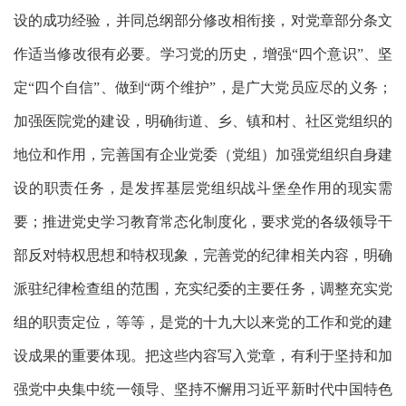
设的成功经验，并同总纲部分修改相衔接，对党章部分条文
作适当修改很有必要。学习党的历史，增强
“四个意识”、坚
定“四个自信”、做到“两个维护”，是广大党员应尽的义务；
加强医院党的建设，明确街道、乡、镇和村、社区党组织的
地位和作用，完善国有企业党委（党组）加强党组织自身建
设的职责任务，是发挥基层党组织战斗堡垒作用的现实需
要；推进党史学习教育常态化制度化，要求党的各级领导干
部反对特权思想和特权现象，完善党的纪律相关内容，明确
派驻纪律检查组的范围，充实纪委的主要任务，调整充实党
组的职责定位，等等，是党的十九大以来党的工作和党的建
设成果的重要体现。把这些内容写入党章，有利于坚持和加
强党中央集中统一领导、坚持不懈用习近平新时代中国特色