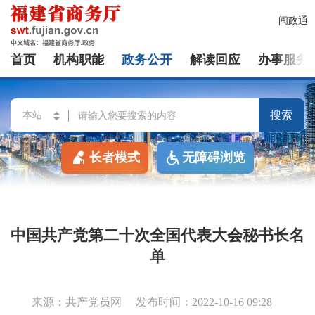
闽政通
首页
机构职能
政务公开
解读回应
办事服务
搜索
长者模式
无障碍浏览
中国共产党第二十次全国代表大会秘书长名
单
来源：共产党员网
发布时间：2022-10-16 09:28