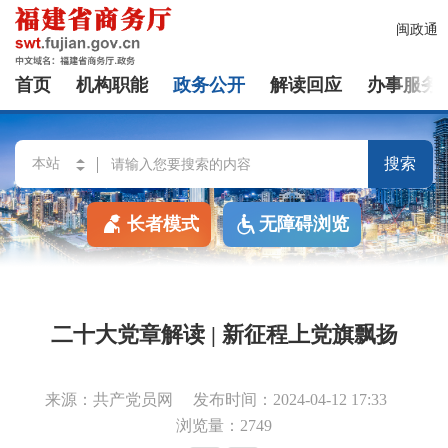
闽政通
首页
机构职能
政务公开
解读回应
办事服务
搜索
长者模式
无障碍浏览
二十大党章解读 | 新征程上党旗飘扬
来源：共产党员网
发布时间：2024-04-12 17:33
浏览量：2749