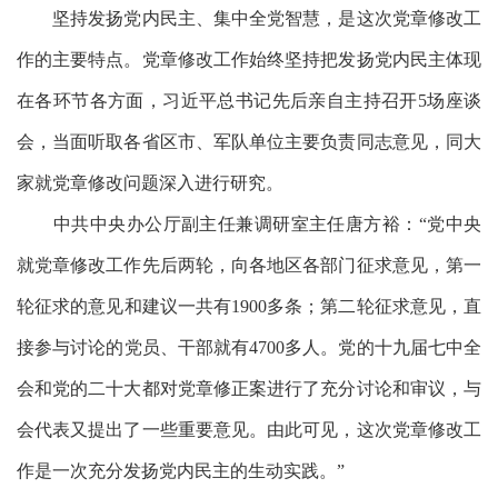
坚持发扬党内民主、集中全党智慧，是这次党章修改工
作的主要特点。党章修改工作始终坚持把发扬党内民主体现
在各环节各方面，习近平总书记先后亲自主持召开
5场座谈
会，当面听取各省区市、军队单位主要负责同志意见，同大
家就党章修改问题深入进行研究。
中共中央办公厅副主任兼调研室主任唐方裕：
“党中央
就党章修改工作先后两轮，向各地区各部门征求意见，第一
轮征求的意见和建议一共有1900多条；第二轮征求意见，直
接参与讨论的党员、干部就有4700多人。党的十九届七中全
会和党的二十大都对党章修正案进行了充分讨论和审议，与
会代表又提出了一些重要意见。由此可见，这次党章修改工
作是一次充分发扬党内民主的生动实践。”