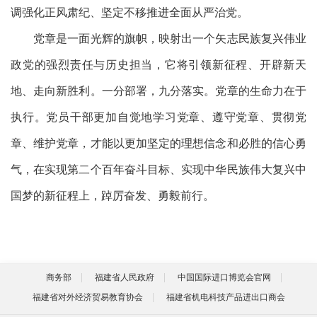
调强化正风肃纪、坚定不移推进全面从严治党。
党章是一面光辉的旗帜，映射出一个矢志民族复兴伟业
政党的强烈责任与历史担当，它将引领新征程、开辟新天
地、走向新胜利。一分部署，九分落实。党章的生命力在于
执行。党员干部更加自觉地学习党章、遵守党章、贯彻党
章、维护党章，才能以更加坚定的理想信念和必胜的信心勇
气，在实现第二个百年奋斗目标、实现中华民族伟大复兴中
国梦的新征程上，踔厉奋发、勇毅前行。
商务部
福建省人民政府
中国国际进口博览会官网
福建省对外经济贸易教育协会
福建省机电科技产品进出口商会