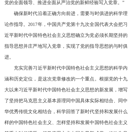
党的全面领导、推进全面从严治党的新鲜经验写入党章。”
确保新时代沿着正确方向前进，需要与时俱进的科学理
论作指导。
2017年，中国共产党第十九次全国代表大会把习
近平新时代中国特色社会主义思想确立为党必须长期坚持的
指导思想并庄严地写入党章，实现了党的指导思想的与时俱
进。
充实完善习近平新时代中国特色社会主义思想的科学内
涵和历史定位，是这次党章修改的一个重点。根据党的十九
大以来习近平新时代中国特色社会主义思想的新发展，增写
了坚持把马克思主义基本原理同中国具体实际相结合、同中
华优秀传统文化相结合，科学回答了新时代坚持和发展什么
样的中国特色社会主义、怎样坚持和发展中国特色社会主义