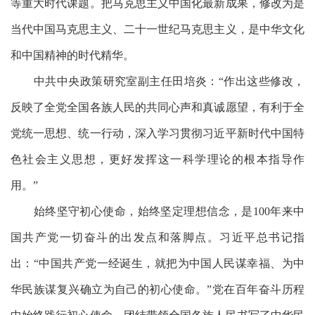
等重大时代课题。把马克思主义中国化最新成果，修改为是
当代中国马克思主义、二十一世纪马克思主义，是中华文化
和中国精神的时代精华。
中共中央政策研究室副主任田培炎：
“作出这些修改，
反映了全党全国各族人民的共同心声和真诚愿望，有利于全
党统一思想、统一行动，深入学习贯彻习近平新时代中国特
色社会主义思想，更好发挥这一科学理论的根本指导作
用。”
始终坚守初心使命，始终坚定理想信念，是
100年来中
国共产党一切奋斗的出发点和落脚点。习近平总书记指
出：“中国共产党一经诞生，就把为中国人民谋幸福、为中
华民族谋复兴确立为自己的初心使命。”党在百年奋斗历程