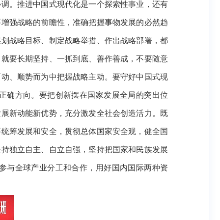
协调。推进中国式现代化是一个探索性事业，还有
要增强战略的前瞻性，准确把握事物发展的必然趋
谋划战略目标、制定战略举措、作出战略部署，都
，就要长期坚持、一抓到底、善作善成，不要随意
而动、顺势而为中把握战略主动。要守好中国式现
正确方向。要把创新摆在国家发展全局的突出位
发展新动能新优势，充分激发全社会创造活力。既
要统筹发展和安全，贯彻总体国家安全观，健全国
坚持独立自主、自立自强，坚持把国家和民族发展
参与全球产业分工和合作，用好国内国际两种资