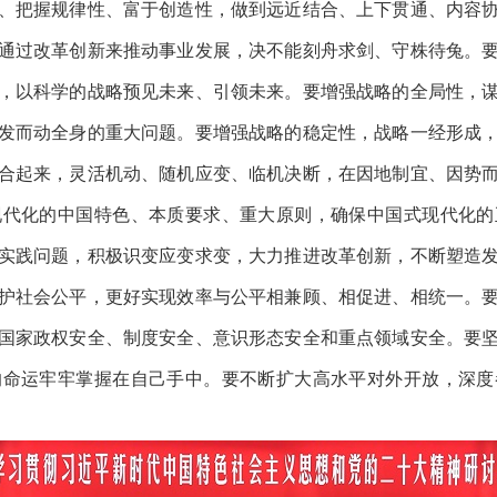
、把握规律性、富于创造性，做到远近结合、上下贯通、内容
通过改革创新来推动事业发展，决不能刻舟求剑、守株待兔。
，以科学的战略预见未来、引领未来。要增强战略的全局性，
发而动全身的重大问题。要增强战略的稳定性，战略一经形成
合起来，灵活机动、随机应变、临机决断，在因地制宜、因势
现代化的中国特色、本质要求、重大原则，确保中国式现代化的
实践问题，积极识变应变求变，大力推进改革创新，不断塑造
护社会公平，更好实现效率与公平相兼顾、相促进、相统一。
国家政权安全、制度安全、意识形态安全和重点领域安全。要
的命运牢牢掌握在自己手中。要不断扩大高水平对外开放，深度