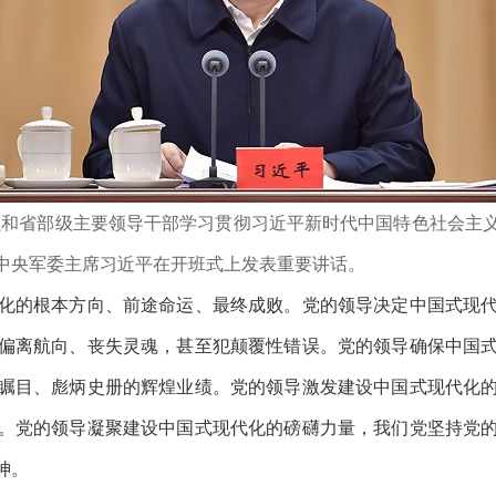
员和省部级主要领导干部学习贯彻习近平新时代中国特色社会主
中央军委主席习近平在开班式上发表重要讲话。
的根本方向、前途命运、最终成败。党的领导决定中国式现代
偏离航向、丧失灵魂，甚至犯颠覆性错误。党的领导确保中国
瞩目、彪炳史册的辉煌业绩。党的领导激发建设中国式现代化
。党的领导凝聚建设中国式现代化的磅礴力量，我们党坚持党
神。