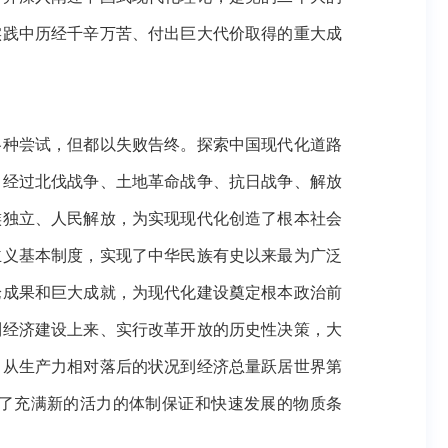
实践中历经千辛万苦、付出巨大代价取得的重大成
种尝试，但都以失败告终。探索中国现代化道路
，经过北伐战争、土地革命战争、抗日战争、解放
族独立、人民解放，为实现现代化创造了根本社会
主义基本制度，实现了中华民族有史以来最为广泛
论成果和巨大成就，为现代化建设奠定根本政治前
到经济建设上来、实行改革开放的历史性决策，大
了从生产力相对落后的状况到经济总量跃居世界第
了充满新的活力的体制保证和快速发展的物质条