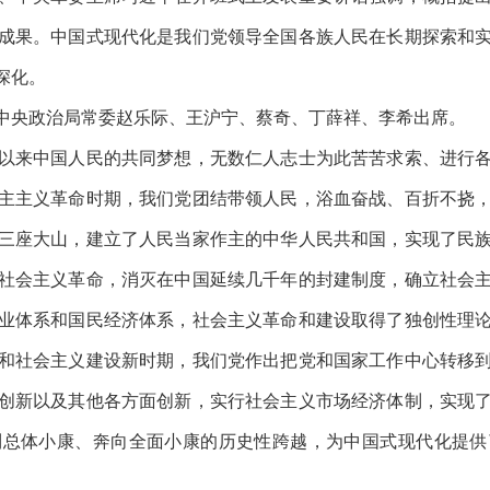
成果。中国式现代化是我们党领导全国各族人民在长期探索和
深化。
央政治局常委赵乐际、王沪宁、蔡奇、丁薛祥、李希出席。
来中国人民的共同梦想，无数仁人志士为此苦苦求索、进行各
主主义革命时期，我们党团结带领人民，浴血奋战、百折不挠
三座大山，建立了人民当家作主的中华人民共和国，实现了民
社会主义革命，消灭在中国延续几千年的封建制度，确立社会
业体系和国民经济体系，社会主义革命和建设取得了独创性理
和社会主义建设新时期，我们党作出把党和国家工作中心转移
创新以及其他各方面创新，实行社会主义市场经济体制，实现
到总体小康、奔向全面小康的历史性跨越，为中国式现代化提供