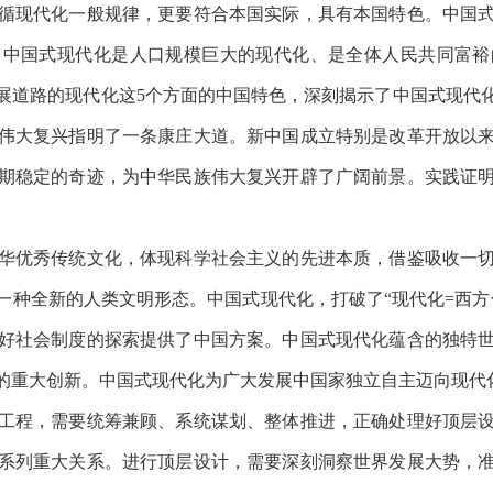
现代化一般规律，更要符合本国实际，具有本国特色。中国式
了中国式现代化是人口规模巨大的现代化、是全体人民共同富裕
展道路的现代化这
5个方面的中国特色，深刻揭示了中国式现代
伟大复兴指明了一条康庄大道。新中国成立特别是改革开放以
期稳定的奇迹，为中华民族伟大复兴开辟了广阔前景。实践证
优秀传统文化，体现科学社会主义的先进本质，借鉴吸收一切
一种全新的人类文明形态。中国式现代化，打破了
“现代化=西
好社会制度的探索提供了中国方案。中国式现代化蕴含的独特
的重大创新。中国式现代化为广大发展中国家独立自主迈向现代
程，需要统筹兼顾、系统谋划、整体推进，正确处理好顶层设
系列重大关系。进行顶层设计，需要深刻洞察世界发展大势，