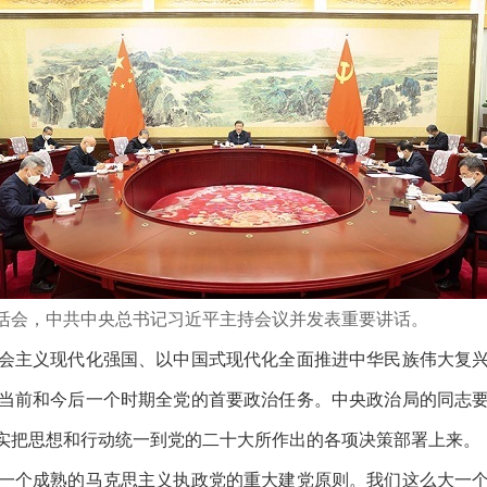
主生活会，中共中央总书记习近平主持会议并发表重要讲话。
主义现代化强国、以中国式现代化全面推进中华民族伟大复兴
当前和今后一个时期全党的首要政治任务。中央政治局的同志
实把思想和行动统一到党的二十大所作出的各项决策部署上来。
个成熟的马克思主义执政党的重大建党原则。我们这么大一个