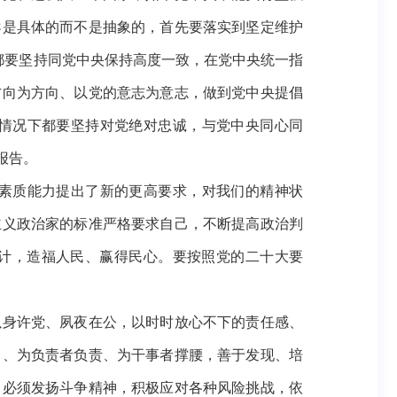
导是具体的而不是抽象的，首先要落实到坚定维护
下都要坚持同党中央保持高度一致，在党中央统一指
方向为方向、以党的意志为意志，做到党中央提倡
情况下都要坚持对党绝对忠诚，与党中央同心同
报告。
素质能力提出了新的更高要求，对我们的精神状
主义政治家的标准严格要求自己，不断提高政治判
大计，造福人民、赢得民心。要按照党的二十大要
身许党、夙夜在公，以时时放心不下的责任感、
当、为负责者负责、为干事者撑腰，善于发现、培
。必须发扬斗争精神，积极应对各种风险挑战，依