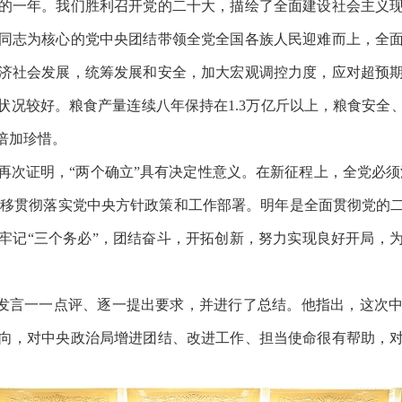
一年。我们胜利召开党的二十大，描绘了全面建设社会主义现
同志为核心的党中央团结带领全党全国各族人民迎难而上，全
济社会发展，统筹发展和安全，加大宏观调控力度，应对超预
状况较好。粮食产量连续八年保持在
1.3万亿斤以上，粮食安
倍加珍惜。
再次证明，
“两个确立”具有决定性意义。在新征程上，全党必须
定不移贯彻落实党中央方针政策和工作部署。明年是全面贯彻党
牢记“三个务必”，团结奋斗，开拓创新，努力实现良好开局，
发言一一点评、逐一提出要求，并进行了总结。他指出，这次
向，对中央政治局增进团结、改进工作、担当使命很有帮助，