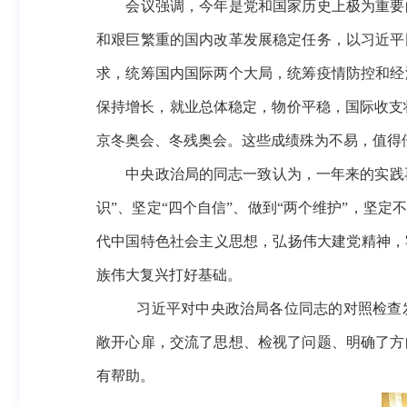
会议强调，今年是党和国家历史上极为重要的
和艰巨繁重的国内改革发展稳定任务，以习近平
求，统筹国内国际两个大局，统筹疫情防控和经
保持增长，就业总体稳定，物价平稳，国际收支
京冬奥会、冬残奥会。这些成绩殊为不易，值得
中央政治局的同志一致认为，一年来的实践
识”、坚定“四个自信”、做到“两个维护”，坚
代中国特色社会主义思想，弘扬伟大建党精神，
族伟大复兴打好基础。
习近平对中央政治局各位同志的对照检查
敞开心扉，交流了思想、检视了问题、明确了方
有帮助。