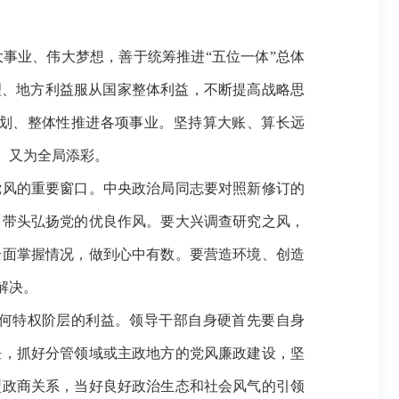
事业、伟大梦想，善于统筹推进
“五位一体”总体
理、地方利益服从国家整体利益，不断提高战略思
划、整体性推进各项事业。坚持算大账、算长远
、又为全局添彩。
风的重要窗口。中央政治局同志要对照新修订的
，带头弘扬党的优良作风。要大兴调查研究之风，
全面掌握情况，做到心中有数。要营造环境、创造
解决。
何特权阶层的利益。领导干部自身硬首先要自身
任，抓好分管领域或主政地方的党风廉政建设，坚
型政商关系，当好良好政治生态和社会风气的引领