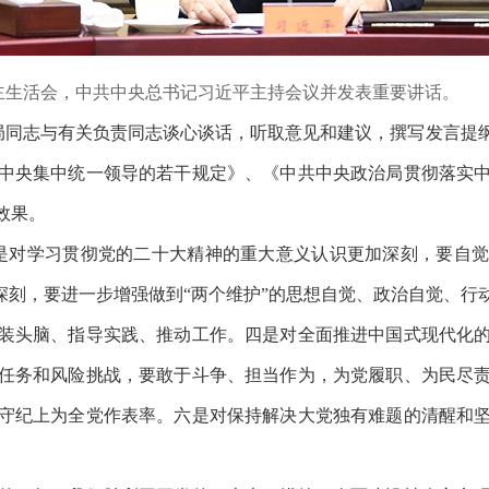
开民主生活会，中共中央总书记习近平主持会议并发表重要讲话。
局同志与有关负责同志谈心谈话，听取意见和建议，撰写发言提
中央集中统一领导的若干规定》、《中共中央政治局贯彻落实
效果。
是对学习贯彻党的二十大精神的重大意义认识更加深刻，要自
深刻，要进一步增强做到“两个维护”的思想自觉、政治自觉、
装头脑、指导实践、推动工作。四是对全面推进中国式现代化
任务和风险挑战，要敢于斗争、担当作为，为党履职、为民尽
守纪上为全党作表率。六是对保持解决大党独有难题的清醒和