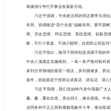
靠顽强斗争打开事业发展新天地。
习近平强调，中央政治局的同志要带头强化系
布局、协调推进“四个全面”战略布局。要牢固
维、历史思维、辩证思维、系统思维、创新思
账，不打小算盘、不搞小聪明，自觉防止和反对
习近平指出，领导干部特别是高级干部的作风
中央八项规定实施细则，一条一条严格对标对表
多到分管领域的基层一线去，多到困难多、群众
条件，鼓励基层干部群众讲真话、讲实话、讲心
习近平强调，我们党始终代表中国最广大人民
廉。廉，重在自觉，贵在持久，难在彻底。中央
决同各种不正之风和腐败现象作斗争，推动形成