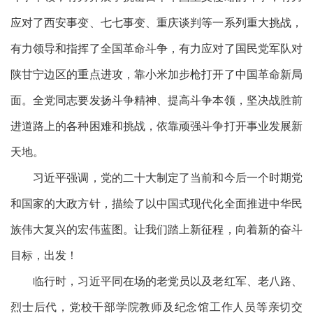
应对了西安事变、七七事变、重庆谈判等一系列重大挑战，
有力领导和指挥了全国革命斗争，有力应对了国民党军队对
陕甘宁边区的重点进攻，靠小米加步枪打开了中国革命新局
面。全党同志要发扬斗争精神、提高斗争本领，坚决战胜前
进道路上的各种困难和挑战，依靠顽强斗争打开事业发展新
天地。
习近平强调，党的二十大制定了当前和今后一个时期党
和国家的大政方针，描绘了以中国式现代化全面推进中华民
族伟大复兴的宏伟蓝图。让我们踏上新征程，向着新的奋斗
目标，出发！
临行时，习近平同在场的老党员以及老红军、老八路、
烈士后代，党校干部学院教师及纪念馆工作人员等亲切交