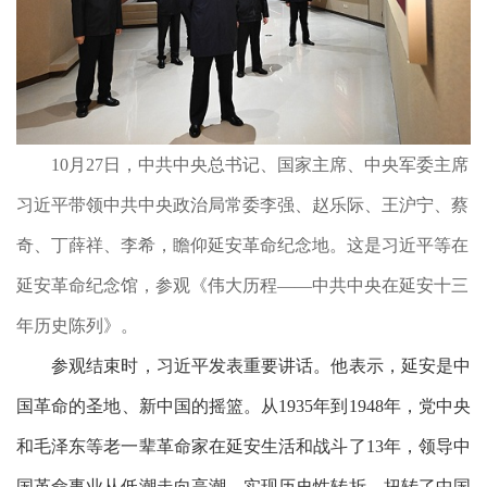
10月27日，中共中央总书记、国家主席、中央军委主席
习近平带领中共中央政治局常委李强、赵乐际、王沪宁、蔡
奇、丁薛祥、李希，瞻仰延安革命纪念地。这是习近平等在
延安革命纪念馆，参观《伟大历程——中共中央在延安十三
年历史陈列》。
参观结束时，习近平发表重要讲话。他表示，延安是中
国革命的圣地、新中国的摇篮。从
1935年到1948年，党中央
和毛泽东等老一辈革命家在延安生活和战斗了13年，领导中
国革命事业从低潮走向高潮、实现历史性转折，扭转了中国