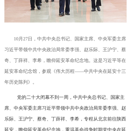
10月27日，中共中央总书记、国家主席、中央军委主席
习近平带领中共中央政治局常委李强、赵乐际、王沪宁、蔡
奇、丁薛祥、李希，瞻仰延安革命纪念地。这是习近平等在
延安革命纪念馆，参观《伟大历程——中共中央在延安十三
年历史陈列》。
党的二十大闭幕不到一周，中共中央总书记、国家主
席、中央军委主席习近平带领中共中央政治局常委李强、赵
乐际、王沪宁、蔡奇、丁薛祥、李希，专程从北京前往陕西
延安，瞻仰延安革命纪念地，重温革命战争时期党中央在延