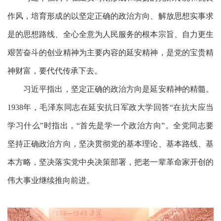
作风，培育形成的以坚定正确的政治方向、解放思想实事求
是的思想路线、全心全意为人民服务的根本宗旨、自力更生
艰苦奋斗的创业精神为主要内容的延安精神，是党的宝贵精
神财富，要代代传承下去。
习近平指出，坚定正确的政治方向是延安精神的精髓。
1938年，毛泽东同志在延安抗日军政大学回答“在抗大应当
学习什么”时指出，“首先是学一个政治方向”。全党同志要
坚持正确政治方向，坚决贯彻党的基本理论、基本路线、基
本方略，坚决落实党中央决策部署，把老一辈革命家开创的
伟大事业继续推向前进。