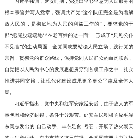
习近平强调，延安时期，党提出全心全意为人民服务的
根本宗旨并写入党章，强调共产党
“这个队伍完全是为着解
放人民的，是彻底地为人民的利益工作的”，要求党的干
部“把屁股端端地坐在老百姓的这一面”，形成了“只见公仆
不见官”的生动局面。全党同志要站稳人民立场，践行党的
宗旨，贯彻党的群众路线，保持党同人民群众的血肉联系，
自觉把以人民为中心的发展思想贯穿到各项工作之中，扎实
推进共同富裕，让现代化建设成果更多更公平惠及全体人
民。
习近平指出，党中央和红军安家延安后，由于敌人的军
事包围和经济封锁，条件十分艰苦。延安军民积极响应毛泽
东同志发出的
“自己动手、丰衣足食”号召，开展了热火朝天
的大生产运动，有力支持了抗日前线。全党同志要大力弘扬