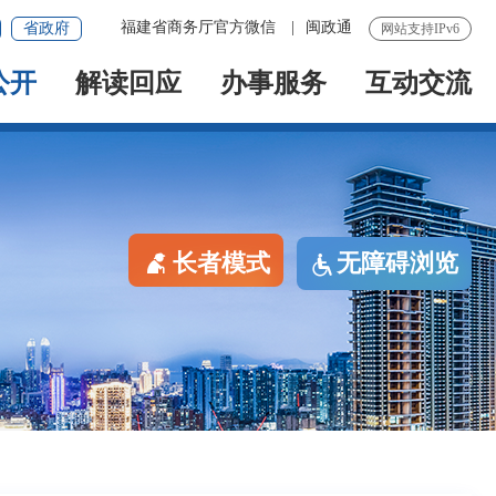
福建省商务厅官方微信
|
闽政通
省政府
网站支持IPv6
公开
解读回应
办事服务
互动交流
长者模式
无障碍浏览