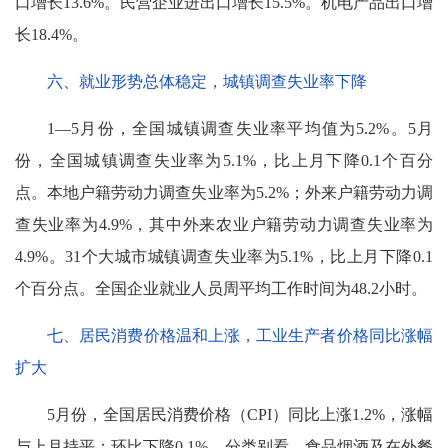
口增长13.6%。民营企业进出口增长15.5%。机电产品出口增
长18.4%。
六、就业形势总体稳定，城镇调查失业率下降
1—5月份，全国城镇调查失业率平均值为5.2%。5月
份，全国城镇调查失业率为5.1%，比上月下降0.1个百分
点。本地户籍劳动力调查失业率为5.2%；外来户籍劳动力调
查失业率为4.9%，其中外来农业户籍劳动力调查失业率为
4.9%。31个大城市城镇调查失业率为5.1%，比上月下降0.1
个百分点。全国企业就业人员周平均工作时间为48.2小时。
七、居民消费价格温和上涨，工业生产者价格同比涨幅
扩大
5月份，全国居民消费价格（CPI）同比上涨1.2%，涨幅
与上月持平；环比下降0.1%。分类别看，食品烟酒及在外餐