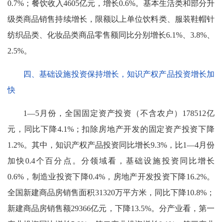
0.7%；餐饮收入4605亿元，增长0.6%。基本生活类和部分升
级类商品销售持续增长，限额以上单位饮料类、服装鞋帽针
纺织品类、化妆品类商品零售额同比分别增长6.1%、3.8%、
2.5%。
四、基础设施投资保持增长，知识产权产品投资增长加
快
1—5月份，全国固定资产投资（不含农户）178512亿
元，同比下降4.1%；扣除房地产开发的固定资产投资下降
1.2%。其中，知识产权产品投资同比增长9.3%，比1—4月份
加快0.4个百分点。分领域看，基础设施投资同比增长
0.6%，制造业投资下降0.4%，房地产开发投资下降16.2%。
全国新建商品房销售面积31320万平方米，同比下降10.8%；
新建商品房销售额29366亿元，下降13.5%。分产业看，第一