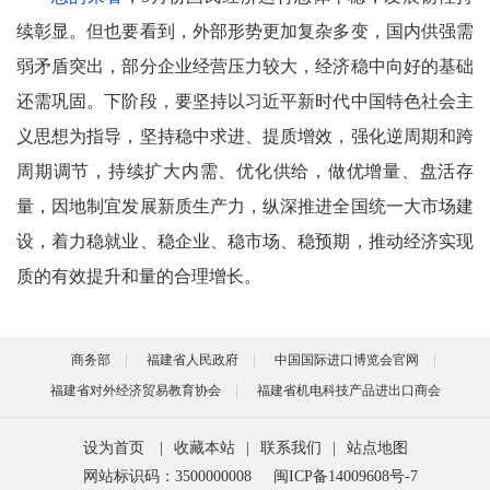
续彰显。但也要看到，外部形势更加复杂多变，国内供强需
弱矛盾突出，部分企业经营压力较大，经济稳中向好的基础
还需巩固。下阶段，要坚持以习近平新时代中国特色社会主
义思想为指导，坚持稳中求进、提质增效，强化逆周期和跨
周期调节，持续扩大内需、优化供给，做优增量、盘活存
量，因地制宜发展新质生产力，纵深推进全国统一大市场建
设，着力稳就业、稳企业、稳市场、稳预期，推动经济实现
质的有效提升和量的合理增长。
商务部
福建省人民政府
中国国际进口博览会官网
福建省对外经济贸易教育协会
福建省机电科技产品进出口商会
设为首页
|
收藏本站
|
联系我们
|
站点地图
网站标识码：3500000008
闽ICP备14009608号-7