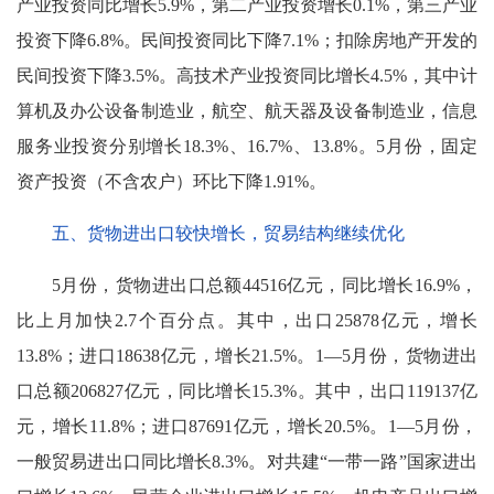
产业投资同比增长5.9%，第二产业投资增长0.1%，第三产业
投资下降6.8%。民间投资同比下降7.1%；扣除房地产开发的
民间投资下降3.5%。高技术产业投资同比增长4.5%，其中计
算机及办公设备制造业，航空、航天器及设备制造业，信息
服务业投资分别增长18.3%、16.7%、13.8%。5月份，固定
资产投资（不含农户）环比下降1.91%。
五、货物进出口较快增长，贸易结构继续优化
5月份，货物进出口总额44516亿元，同比增长16.9%，
比上月加快2.7个百分点。其中，出口25878亿元，增长
13.8%；进口18638亿元，增长21.5%。1—5月份，货物进出
口总额206827亿元，同比增长15.3%。其中，出口119137亿
元，增长11.8%；进口87691亿元，增长20.5%。1—5月份，
一般贸易进出口同比增长8.3%。对共建“一带一路”国家进出