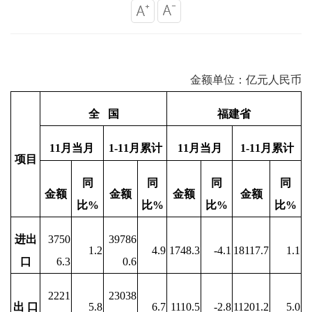
金额单位：亿元人民币
全 国
福建省
11月
当月
1-
11月
累计
11月
当月
1-
11月
累计
项目
同
同
同
同
金额
金额
金额
金额
比%
比%
比%
比%
进出
3750
39786
1.2
4.9
1748.3
-4.1
18117.7
1.1
口
6.3
0.6
2221
23038
出 口
5.8
6.7
1110.5
-2.8
11201.2
5.0