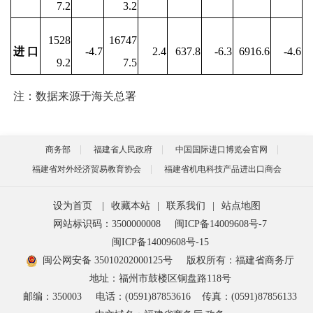
7.2
3.2
1528
16747
进 口
-4.7
2.4
637.8
-6.3
6916.6
-4.6
9.2
7.5
注：数据来源于海关总署
商务部
福建省人民政府
中国国际进口博览会官网
福建省对外经济贸易教育协会
福建省机电科技产品进出口商会
设为首页
|
收藏本站
|
联系我们
|
站点地图
网站标识码：3500000008
闽ICP备14009608号-7
闽ICP备14009608号-15
闽公网安备 35010202000125号
版权所有：福建省商务厅
地址：福州市鼓楼区铜盘路118号
邮编：350003
电话：(0591)87853616
传真：(0591)87856133