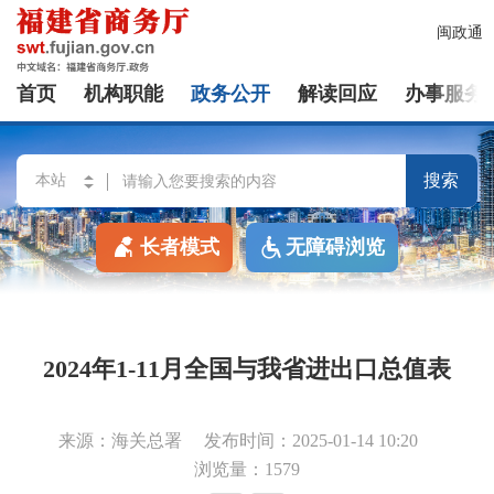
闽政通
首页
机构职能
政务公开
解读回应
办事服务
搜索
长者模式
无障碍浏览
2024年1-11月全国与我省进出口总值表
来源：海关总署
发布时间：2025-01-14 10:20
浏览量：1579