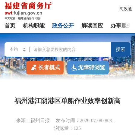
闽政通
首页
机构职能
政务公开
解读回应
办事服务
搜索
长者模式
无障碍浏览
福州港江阴港区单船作业效率创新高
来源：福州日报
发布时间：2026-07-08 08:31
浏览量：125