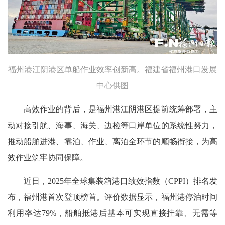
福州港江阴港区单船作业效率创新高。福建省福州港口发展
中心供图
高效作业的背后，是福州港江阴港区提前统筹部署，主
动对接引航、海事、海关、边检等口岸单位的系统性努力，
推动船舶进港、靠泊、作业、离泊全环节的顺畅衔接，为高
效作业筑牢协同保障。
近日，2025年全球集装箱港口绩效指数（CPPI）排名发
布，福州港首次登顶榜首。评价数据显示，福州港停泊时间
利用率达79%，船舶抵港后基本可实现直接挂靠、无需等