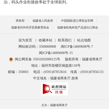
泊，码头作业衔接效率处于全球前列。
商务部
福建省人民政府
中国国际进口博览会官网
福建省对外经济贸易教育协会
福建省机电科技产品进出口商会
设为首页
|
收藏本站
|
联系我们
|
站点地图
网站标识码：3500000008
闽ICP备14009608号-7
闽ICP备14009608号-15
闽公网安备 35010202000125号
版权所有：福建省商务厅
地址：福州市鼓楼区铜盘路118号
邮编：350003
电话：(0591)87853616
传真：(0591)87856133
中文域名：福建省商务厅.政务
主办：福建省商务厅