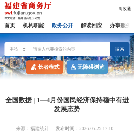
闽政通
首页
机构职能
政务公开
解读回应
办事服务
搜索
长者模式
无障碍浏览
全国数据 | 1—4月份国民经济保持稳中有进
发展态势
来源：福建统计
发布时间：2026-05-25 17:10