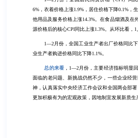
6%，衣着价格上涨1.9%，居住价格下降0.1%，
他用品及服务价格上涨14.3%。在食品烟酒及在外
源价格后的核心CPI同比上涨1.3%。从环比看，1
1—2月份，全国工业生产者出厂价格同比下降1
业生产者购进价格同比下降1.1%。
总的来看
，
1—2月份，主要经济指标明显
面临的老问题、新挑战仍然不少，一些企业经营
神，认真落实中央经济工作会议和全国两会部署
更加积极有为的宏观政策，因地制宜发展新质生