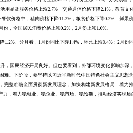
生活用品及服务价格上涨2.7%，交通通信价格下降2.1%，教育文
餐饮价格中，猪肉价格下降11.2%，粮食价格下降0.2%，鲜果价
月份，全国居民消费价格上涨0.2%，2月份上涨1.0%。
.2%。分月看，1月份同比下降1.4%，环比上涨0.4%；2月份同
回升，国民经济开局良好。但也要看到，外部环境变化影响加深
困难。下阶段，要坚持以习近平新时代中国特色社会主义思想
，完整准确全面贯彻新发展理念，加快构建新发展格局，着力
产力，着力稳就业、稳企业、稳市场、稳预期，推动经济实现质