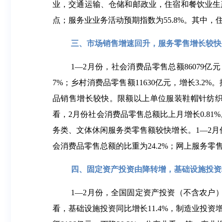
业，交通运输、仓储和邮政业，住宿和餐饮业生产指数分
点；服务业业务活动预期指数为55.8%。其中，
三、市场销售增速回升，服务零售增长较快
1—2月份，社会消费品零售总额86079亿
7%；乡村消费品零售额11630亿元，增长3.2%
品销售增长较快。限额以上单位服装鞋帽针纺织品类
看，2月份社会消费品零售总额比上月增长0.81
务类、文体休闲服务类零售额较快增长。1—2月份，
会消费品零售总额的比重为24.2%；网上服务零售额
四、固定资产投资由降转增，基础设施投资
1—2月份，全国固定资产投资（不含农户）5
看，基础设施投资同比增长11.4%，制造业投资增