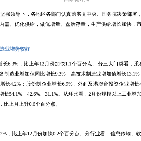
央坚强领导下，各地区各部门认真落实党中央、国务院决策部署
内需、优化供给，做优增量、盘活存量，生产供给增长加快，
。
造业增势较好
6.3%，比上年12月份加快1.1个百分点。分三大门类看，采矿
制造业增加值同比增长9.3%，高技术制造业增加值增长13.1%
4.2%；股份制企业增长6.9%，外商及港澳台投资企业增长4.
4.1%、42.6%、31.1%。从环比看，2月份规模以上工业增
%，比上月上升0.6个百分点。
.2%，比上年12月份加快0.2个百分点。分行业看，信息传输