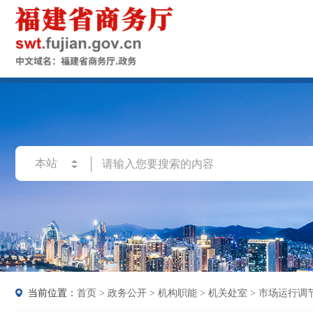
当前位置：
首页
>
政务公开
>
机构职能
>
机关处室
>
市场运行调节