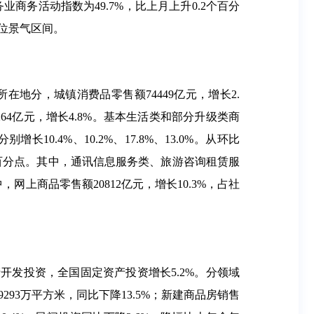
务业商务活动指数为49.7%，比上月上升0.2个百分
高位景气区间。
所在地分，城镇消费品零售额74449亿元，增长2.
0264亿元，增长4.8%。基本生活类和部分升级类商
4%、10.2%、17.8%、13.0%。从环比
1个百分点。其中，通讯信息服务类、旅游咨询租赁服
网上商品零售额20812亿元，增长10.3%，占社
地产开发投资，全国固定资产投资增长5.2%。分领域
293万平方米，同比下降13.5%；新建商品房销售