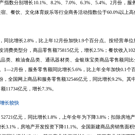
别增长10.1%、8.2%、7.0%、6.3%、5.4%。2月份，服
住宿、餐饮、文化体育娱乐等行业商务活动指数位于60.0%以上
元，同比增长2.8%，比上年12月份加快1.9个百分点。按经营单位
。按消费类型分，商品零售额75815亿元，增长2.5%；餐饮收入1
、粮油食品类、通讯器材类、金银珠宝类商品零售额同比分别增长10.
%。1—2月份，服务零售额同比增长5.6%，比上年全年加快0.
全国网上商品和服务零售额32546亿元，同比增长9.2%。其中，
11734亿元，增长7.3%。
增长较快
2721亿元，同比增长1.8%，上年全年为下降3.8%；扣除房
长3.1%，房地产开发投资下降11.1%。全国新建商品房销售面积9