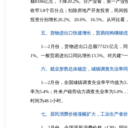
额8186亿元，下降20.2%。分产业看，第一产业
收窄3.8个百分点；扣除房地产开发投资，民间
投资分别增长20.2%、20.6%、16.5%。从环
五、货物进出口快速增长，贸易结构继续优
1—2月份，货物进出口总额77321亿元，同比
1%。一般贸易进出口同比增长13.5%。对共建“一
六、就业形势总体稳定，城镇调查失业率同
1—2月份，全国城镇调查失业率平均值为5
率为5.4%；外来户籍劳动力调查失业率为5.0
时间为48.1小时。
七、居民消费价格涨幅扩大，工业生产者价
1—2月份，全国居民消费价格（CPI）同比