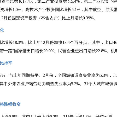
投资同比增长17.4%，第二产业投资增长5.4%，第三产业投资下
投资增长1.0%。高技术产业投资同比增长5.1%，其中航空、航
比看，2月份固定资产投资（不含农户）比上月增长0.39%。
化
增长18.3%，比上年12月份加快13.4个百分点。其中，出口4617
带一路”国家进出口增长20.0%。民营企业进出口增长22.8%。机
比持平
.3%，与上年同期持平。2月份，全国城镇调查失业率为5.3%，
%，其中外来农业户籍劳动力调查失业率为5.2%。31个大城市城镇
格降幅收窄
上涨0.8%，其中1月份上涨0.2%，2月份上涨1.3%。分类别