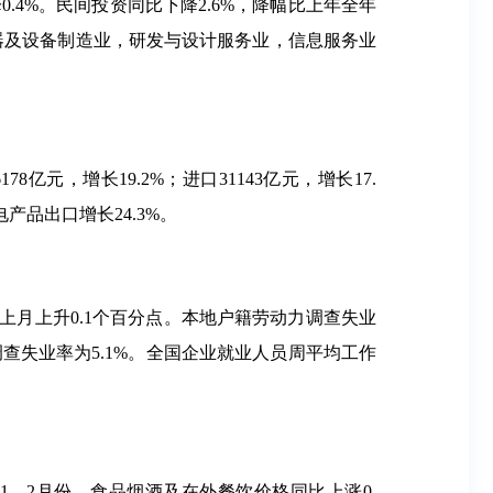
降0.4%。民间投资同比下降2.6%，降幅比上年全年
天器及设备制造业，研发与设计服务业，信息服务业
8亿元，增长19.2%；进口31143亿元，增长17.
电产品出口增长24.3%。
比上月上升0.1个百分点。本地户籍劳动力调查失业
调查失业率为5.1%。全国企业就业人员周平均工作
看，1—2月份，食品烟酒及在外餐饮价格同比上涨0.