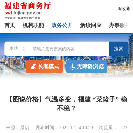
闽政通
首页
机构职能
政务公开
解读回应
办事服务
搜索
长者模式
无障碍浏览
【图说价格】气温多变，福建 “菜篮子” 稳
不稳？
来源：原创
发布时间：2025-12-24 10:59
浏览量：1273