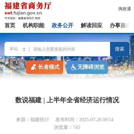
闽政通
首页
机构职能
政务公开
解读回应
办事服务
搜索
长者模式
无障碍浏览
数说福建 | 上半年全省经济运行情况
来源：福建统计
发布时间：2025-07-28 08:54
浏览量：745