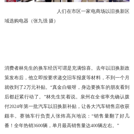
人们在市区一家电商场以旧换新区
域选购电器（张九强 摄）
消费者林先生的换车经历可谓是充满惊喜。去年以旧换新政
策发布后，他立即按要求递交旧车报废等材料，不到一个月
就收到了2万元补贴。“真金白银呀，身边要换车的朋友看到
后都赶紧行动了。”林先生笑着说。泉州在全省率先确认拨
付2024年第一批汽车以旧换新补贴，让各大汽车销售店收获
颇丰。赛驰车行负责人张炜高兴地说：“销售量翻了好几
番！全年热销3600辆，单月最高销售量达400辆左右。”