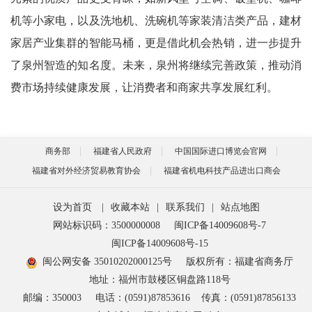
机等小家电，以及洗地机、洗碗机等家装清洁类产品，建材
家居产业集群的智能马桶，更是借此机会热销，进一步提升
了泉州智造的知名度。未来，泉州将继续完善政策，推动消
费市场持续健康发展，让消费者和商家共享发展红利。
商务部
福建省人民政府
中国国际进口博览会官网
福建省对外经济贸易教育协会
福建省机电科技产品进出口商会
设为首页
|
收藏本站
|
联系我们
|
站点地图
网站标识码：3500000008
闽ICP备14009608号-7
闽ICP备14009608号-15
闽公网安备 35010202000125号
版权所有：福建省商务厅
地址：福州市鼓楼区铜盘路118号
邮编：350003
电话：(0591)87853616
传真：(0591)87856133