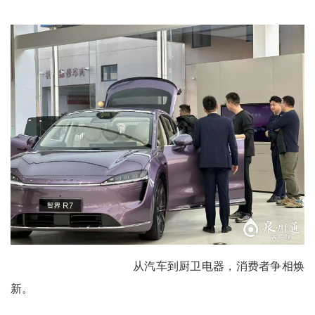
从汽车到厨卫电器，消费者争相焕
新。