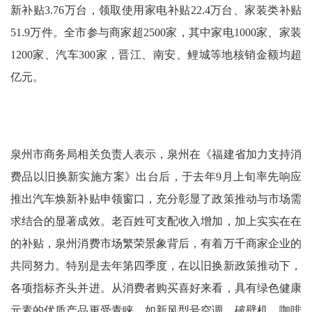
新补贴3.76万台，领取使用家电补贴22.4万台、家装类补贴
51.9万件。全市参与商家超2500家，其中家电1000家、家装
1200家、汽车300家，晋江、南安、鲤城等地核销金额均超
亿元。
泉州市商务局相关负责人表示，泉州在《福建省加力支持消
费品以旧换新实施方案》出台后，于去年9月上旬率先响应
推出汽车焕新补贴申领窗口，充分彰显了政策推动与市场需
求结合的显著成效。老百姓可支配收入增加，加上实实在在
的补贴，泉州消费市场繁荣景象背后，有着万千商家企业的
共同努力。特别是去年第四季度，在以旧换新政策推动下，
各项指标齐头并进。从消费者购买喜好来看，具有绿色健康
元素的优质产品更受青睐，如新风型号空调、破壁机、咖啡