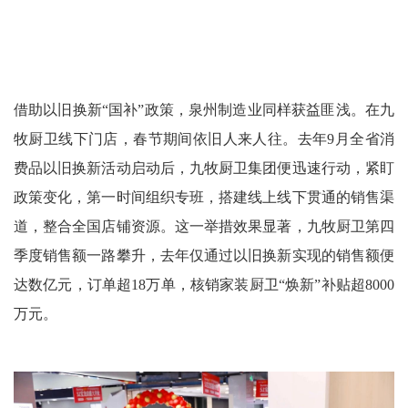
借助以旧换新“国补”政策，泉州制造业同样获益匪浅。在九
牧厨卫线下门店，春节期间依旧人来人往。去年9月全省消
费品以旧换新活动启动后，九牧厨卫集团便迅速行动，紧盯
政策变化，第一时间组织专班，搭建线上线下贯通的销售渠
道，整合全国店铺资源。这一举措效果显著，九牧厨卫第四
季度销售额一路攀升，去年仅通过以旧换新实现的销售额便
达数亿元，订单超18万单，核销家装厨卫“焕新”补贴超8000
万元。