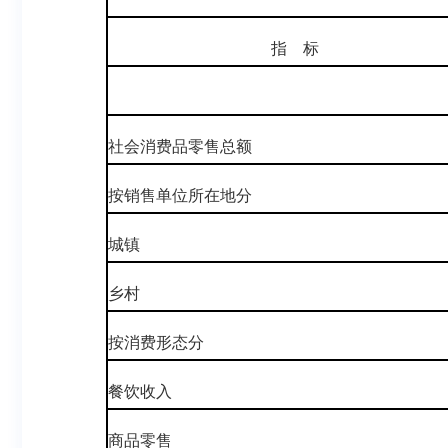
指 标
社会消费品零售总额
按销售单位所在地分
城镇
乡村
按消费形态分
餐饮收入
商品零售