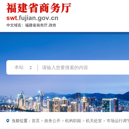
当前位置：
首页
>
政务公开
>
机构职能
>
机关处室
>
市场运行调节