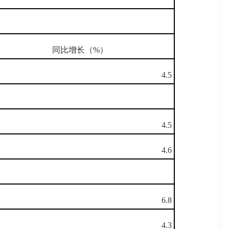
同比增长（%）
4.5
4.5
4.6
6.8
4.3