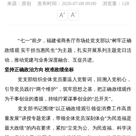
来源：原创
发布时间：2026-07-08 09:00
浏览量：128
“七一”前夕，福建省商务厅市场处党支部以“树牢正确
政绩观 实干担当惠民生”为主题，扎实开展系列主题党日活
动，推动党建与业务深度融合、互促共进。
坚持正确政治方向 校准政绩坐标
党支部组织全体党员重温入党誓词，回溯入党初心，
引导党员践行“两个维护”，筑牢思想之基，把正确政绩观作
为干事创业的遵循，持续拧紧谋事创业的“总开关”。
党支部书记围绕“以正确政绩观引领促消费工作高质
量发展”讲授专题党课，带领全体党员深刻体会“为民造福是
最大政绩”的内在要求，紧扣“立党为公、为民造福、科学决