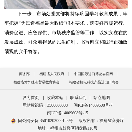
下一步，市场处党支部将持续巩固学习教育成果，牢
牢把握“为民造福是最大政绩”根本要求，落实好市场运行、
消费促进、应急保供、市场秩序监管等工作，以实实在在的
发展成效、群众看得见的民生红利，书写树立和践行正确政
绩观的实干答卷。
商务部
福建省人民政府
中国国际进口博览会官网
福建省对外经济贸易教育协会
福建省机电科技产品进出口商会
设为首页
|
收藏本站
|
联系我们
|
站点地图
网站标识码：3500000008
闽ICP备14009608号-7
闽ICP备14009608号-15
闽公网安备 35010202000125号
版权所有：福建省商务厅
地址：福州市鼓楼区铜盘路118号