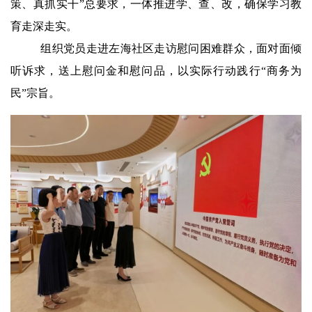
策、真抓实干”总要求，一体推进学、查、改，确保学习教
育走深走实。
组织党员走进左海社区走访慰问困难群众，面对面倾
听诉求，送上慰问金和慰问品，以实际行动践行“商务为
民”宗旨。