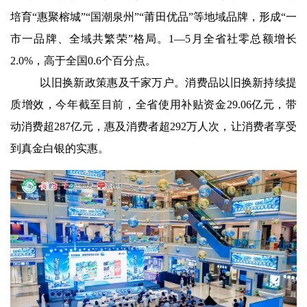
培育“惠聚榕城”“国潮泉州”“莆田优品”等地域品牌，形成“一
市一品牌、全域共繁荣”格局。1—5月全省社零总额增长
2.0%，高于全国0.6个百分点。
以旧换新政策惠及千家万户。消费品以旧换新持续提
质增效，今年截至目前，全省使用补贴资金29.06亿元，带
动消费超287亿元，惠及消费者超292万人次，让消费者享受
到真金白银的实惠。