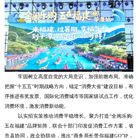
牢固树立高度自觉的大局意识，加强前瞻布局。准确
把握“十五五”时期战略方向，锚定“消费大省”建设目标，有
序推进有奖发票、国际化消费城市等国家级试点工作，优化
消费环境，激发消费新动能。
以实招实策推动消费平稳增长。聚力打造“全闽乐购·
五在福建”品牌矩阵，联合十部门印发促消费工作方案，省
市县协同，政企协联动，推出“商务局长带你福建GO”IP，