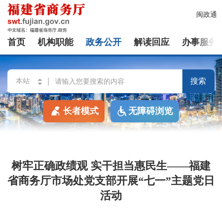
闽政通
首页
机构职能
政务公开
解读回应
办事服务
搜索
长者模式
无障碍浏览
树牢正确政绩观 实干担当惠民生——福建
省商务厅市场处党支部开展“七一”主题党日
活动