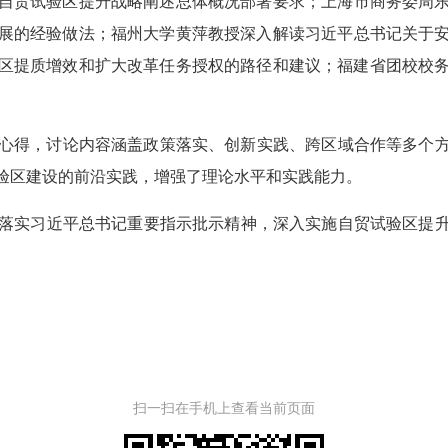
自贸试验区提升战略阐述总体概况部署要求
；
上海市商务委
周
展的经验做法；
福州大学
黄萍教授深入解读
习近平总书记关于
区提质增效和扩大改革任务授权的路径和建议；
福建省团校
校
心得，讨论内容涵盖政策落实、创新实践、跨区域合作等多个方
验区建设的前沿实践，增强了理论水平和实践能力。
落实习近平总书记重要指示批示精神，深入实施自贸试验区提
。
扫一扫在手机上查看当前页面