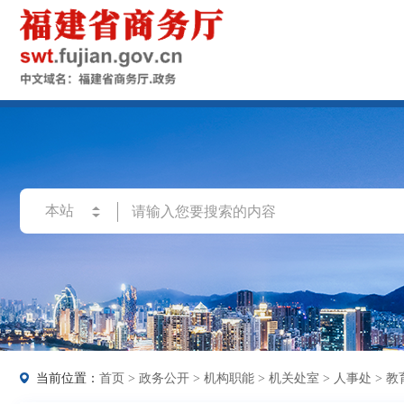
当前位置：
首页
>
政务公开
>
机构职能
>
机关处室
>
人事处
>
教