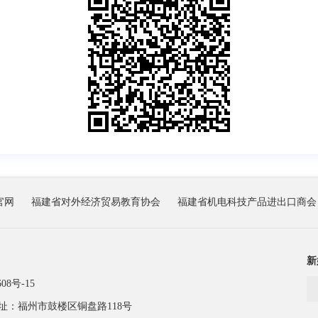
官网
福建省对外经济贸易教育协会
福建省机电科技产品进出口商会
新
08号-15
址：福州市鼓楼区铜盘路118号