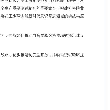
乐晔副处长分享上海制度型开放的实践与经验；
浙
安全生产重要论述
精神的重要意义；
福建社科院
黄
务委员
王少萍讲解
新时代意识形态领域的挑战与应
面，并就如何推动自贸试验区提质增效提出建设
升战略，稳步推进制度型开放，推动自贸试验区提