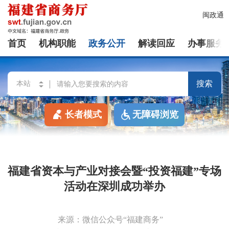
闽政通
首页
机构职能
政务公开
解读回应
办事服务
搜索
长者模式
无障碍浏览
福建省资本与产业对接会暨“投资福建”专场
活动在深圳成功举办
来源：微信公众号“福建商务”