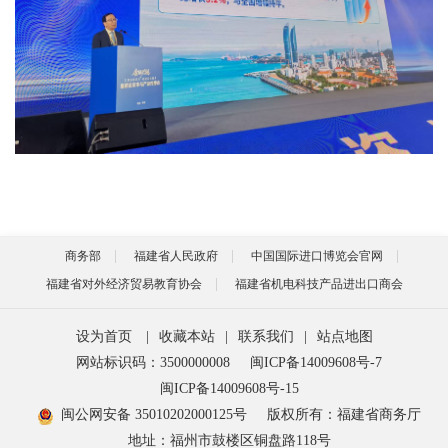
商务部
福建省人民政府
中国国际进口博览会官网
福建省对外经济贸易教育协会
福建省机电科技产品进出口商会
设为首页
|
收藏本站
|
联系我们
|
站点地图
网站标识码：3500000008
闽ICP备14009608号-7
闽ICP备14009608号-15
闽公网安备 35010202000125号
版权所有：福建省商务厅
地址：福州市鼓楼区铜盘路118号