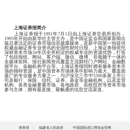
上海证券报简介
上海证券报于
1991年7月1日由上海证券交易所创办，
1995年开始由新华社主管主办，是中国证监会和国家新闻出
版总署法定的证券市场信息披露媒体，是新中国第一份提供
权威金融证券专业资讯的全国性财经日报。上海证券报依托
深耕资本市场34年历史所积淀的权威专业的资源优势，打造
了包括报纸、网站、客户端、微信、微博、音视频于一体的
全媒体矩阵。报社新闻资讯覆盖主流财经门户网站、金融数
据平台、金融机构平台等。上海证券报同时拥有服务资本市
场的独特资源，是中国资本市场体系中影响力最大、覆盖面
最广的专业服务力量之一，与沪深北三市中5300多家上市公
司及银行、保险、信托、证券、基金等金融机构，以及监管
机构、各类金融要素市场、各地政府、高校院所等资本市场
参与主体，拥有最直接、最畅通的信息交流渠道。
商务部
福建省人民政府
中国国际进口博览会官网