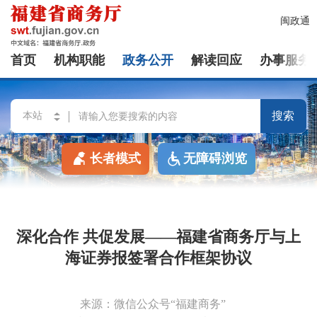
闽政通
首页
机构职能
政务公开
解读回应
办事服务
搜索
长者模式
无障碍浏览
深化合作 共促发展——福建省商务厅与上
海证券报签署合作框架协议
来源：微信公众号“福建商务”