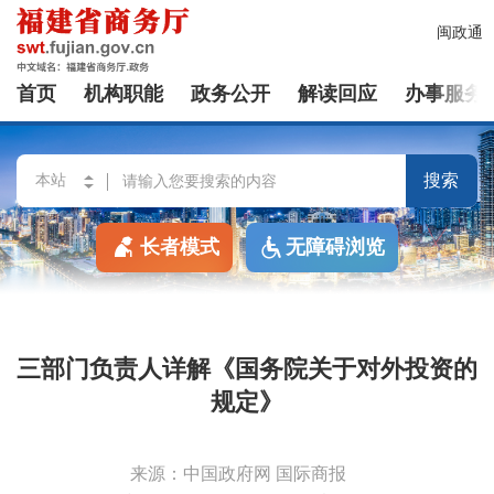
闽政通
首页
机构职能
政务公开
解读回应
办事服务
搜索
长者模式
无障碍浏览
三部门负责人详解《国务院关于对外投资的
规定》
来源：中国政府网 国际商报