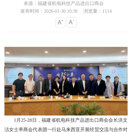
来源：福建省机电科技产品进出口商会
发布时间：2026-01-30 10:38
浏览量：1114
1月25-28日
，福建省机电
科技
产品进出口商会会长洪文
洁女士率
商会代表团
一行赴马来西亚开展经贸交流与合作对