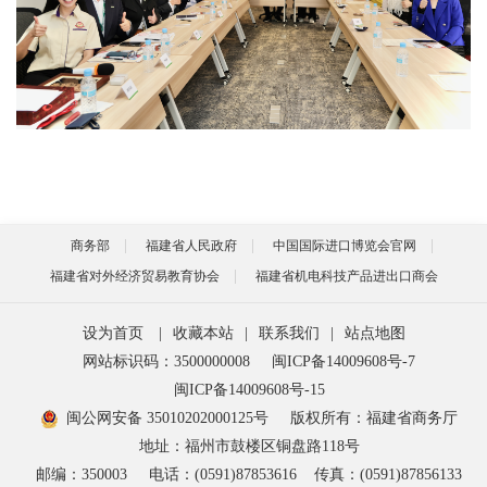
商务部
福建省人民政府
中国国际进口博览会官网
福建省对外经济贸易教育协会
福建省机电科技产品进出口商会
设为首页
|
收藏本站
|
联系我们
|
站点地图
网站标识码：3500000008
闽ICP备14009608号-7
闽ICP备14009608号-15
闽公网安备 35010202000125号
版权所有：福建省商务厅
地址：福州市鼓楼区铜盘路118号
邮编：350003
电话：(0591)87853616
传真：(0591)87856133