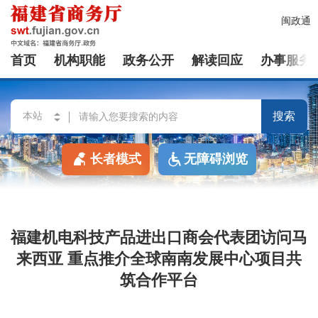
闽政通
首页
机构职能
政务公开
解读回应
办事服务
搜索
长者模式
无障碍浏览
福建机电科技产品进出口商会代表团访问马
来西亚 重点推介全球南南发展中心项目共
筑合作平台