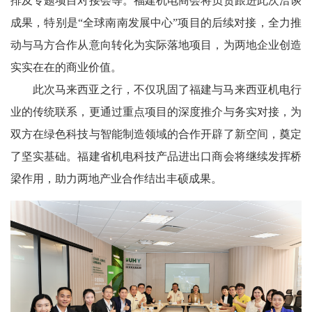
排及专题项目对接会等。福建机电商会将负责跟进此次洽谈
成果，特别是
“全球
南南
发展中心
”项目的后续对接，全力推
动与马方合作从意向转化为实际落地项目，为两地企业创造
实实在在的商业价值。
此次马来西亚之行，不仅巩固了福建与马来西亚机电行
业的传统联系，更通过重点项目的深度推介与务实对接，为
双方在绿色科技与智能制造领域的合作开辟了新空间，奠定
了坚实基础。福建
省
机电
科技产品进出口商会
将继续发挥桥
梁作用，助力两地产业合作结出丰硕成果。