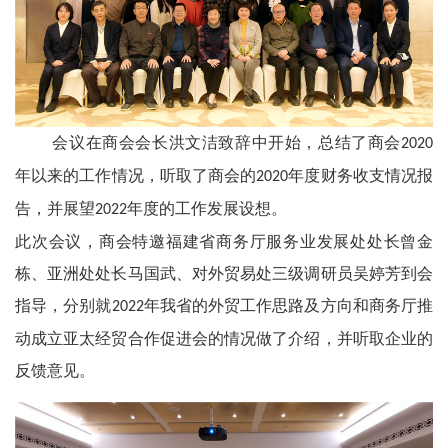
会议在商会会长洪文洁致辞中开始，总结了商会
2020
年以来的工作情况，听取了商会的
年度财务收支情况报
2020
告，并展望
年度的工作发展设想。
2022
此次会议，商会特邀福建省商务厅服务业发展处处长曾金
栋、亚洲处处长马国武、对外贸易处三级调研员吴婷芳到会
指导，分别就
年我省的外贸工作思路及方向和商务厅推
2022
动成立亚太经贸合作促进会的情况做了介绍，并听取企业的
反馈意见。