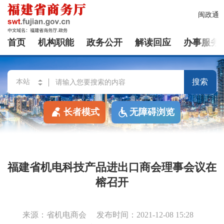
闽政通
首页
机构职能
政务公开
解读回应
办事服务
搜索
长者模式
无障碍浏览
福建省机电科技产品进出口商会理事会议在
榕召开
来源：省机电商会
发布时间：2021-12-08 15:28