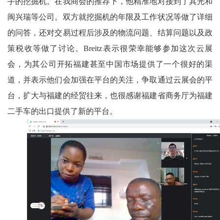
手的挖掘机。
在我商会的推荐下，他
精准地对接到了
其
光和
闽兴瑞等公司。双方就挖掘机的年限及工作状况等做了详细
的问答，还对交易过程后涉及的物流问题、结算问题以及政
策税收等做了讨论。
Breitz表示很荣幸能够参加这次云展
会，为其公司开拓福建甚至中国市场提供了一个很好的渠
道，并表示他们会加强在平台的关注，争取通过云展会的平
台，扩大与福建的经贸往来，也很感谢福建省商务厅为福建
二手车的出口提供了新的平台。