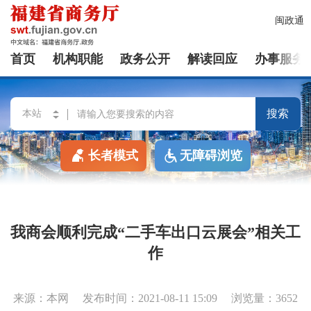
闽政通
首页
机构职能
政务公开
解读回应
办事服务
搜索
长者模式
无障碍浏览
我商会顺利完成“二手车出口云展会”相关工
作
来源：本网
发布时间：2021-08-11 15:09
浏览量：3652