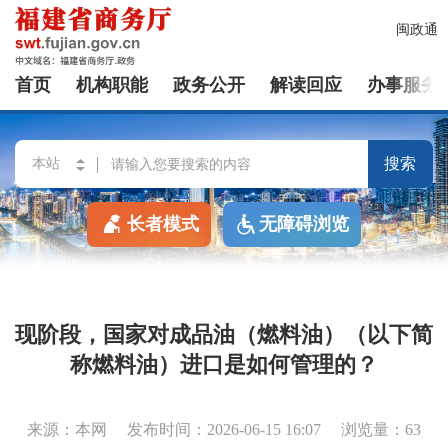
闽政通
首页
机构职能
政务公开
解读回应
办事服务
搜索
长者模式
无障碍浏览
现阶段，国家对成品油（燃料油）（以下简
称燃料油）进口是如何管理的？
来源：本网
发布时间：2026-06-15 16:07
浏览量：63