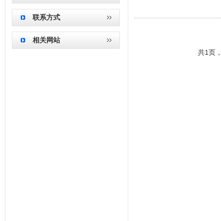
联系方式
相关网站
共
1
页