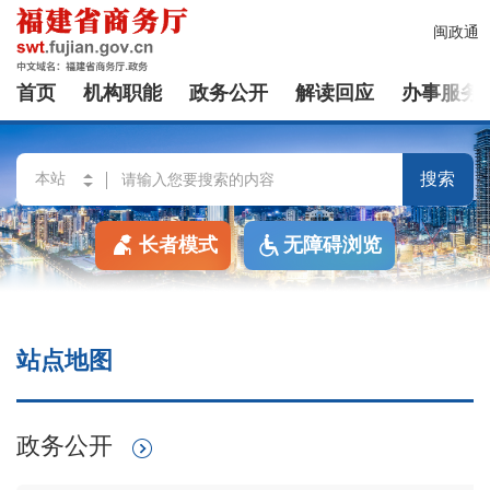
闽政通
首页
机构职能
政务公开
解读回应
办事服务
搜索
长者模式
无障碍浏览
站点地图
政务公开