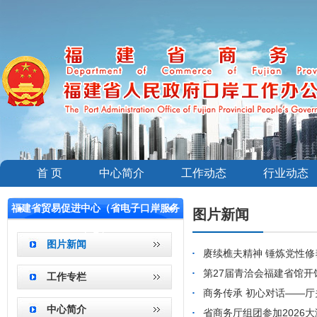
首 页
中心简介
工作动态
行业动态
福建省贸易促进中心（省电子口岸服务
图片新闻
中心）
图片新闻
赓续樵夫精神 锤炼党性修
第27届青洽会福建省馆开
工作专栏
商务传承 初心对话——厅
中心简介
省商务厅组团参加2026大