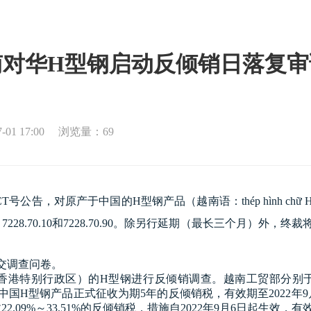
南对华H型钢启动反倾销日落复审
1 17:00
浏览量：69
D-BCT号公告，对原产于中国的H型钢产品（越南语：thép hình
16.33.90、7228.70.10和7228.70.90。除另行延期（最长
交调查问卷。
香港特别行政区）的H型钢进行反倾销调查。越南工贸部分别于2017年
5日起对中国H型钢产品正式征收为期5年的反倾销税，有效期至2022
.09%～33.51%的反倾销税，措施自2022年9月6日起生效，有