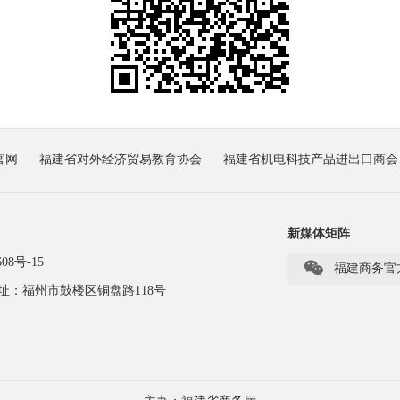
官网
福建省对外经济贸易教育协会
福建省机电科技产品进出口商会
新媒体矩阵
08号-15

福建商务官
址：福州市鼓楼区铜盘路118号