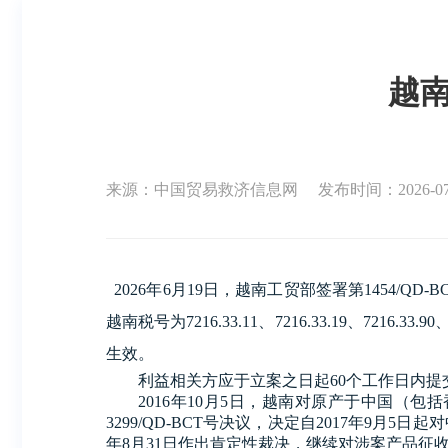
越
来源：中国贸易救济信息网
发布时间：2026-07-0
2026年6月19日，越南工贸部签署第1454/Q
越南税号为7216.33.11、7216.33.19、72
生效。
利益相关方应于立案之日起60个工作日内提
2016年10月5日，越南对原产于中国（包括
3299/QD-BCT号决议，决定自2017年9月
年8月31日作出肯定性裁决，继续对涉案产品征收22