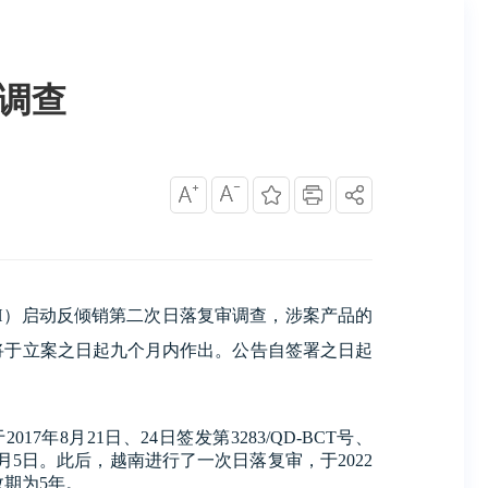
调查
 chữ H）启动反倾销第二次日落复审调查，涉案产品的
三个月）外，终裁将于立案之日起九个月内作出。公告自签署之日起
8月21日、24日签发第3283/QD-BCT号、
年9月5日。此后，越南进行了一次日落复审，于2022
效期为5年。